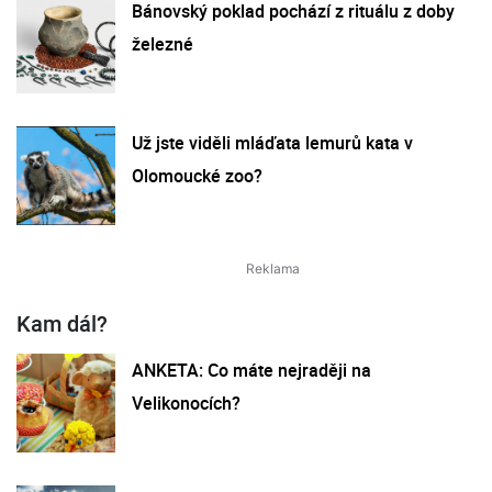
Bánovský poklad pochází z rituálu z doby
železné
Už jste viděli mláďata lemurů kata v
Olomoucké zoo?
Kam dál?
ANKETA: Co máte nejraději na
Velikonocích?