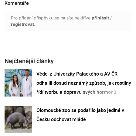
Komentáře
Pro přidání příspěvku se musíte nejdříve
přihlásit
/
registrovat
.
Nejčtenější články
Vědci z Univerzity Palackého a AV ČR
odhalili dosud neznámý způsob, jak rostliny
řídí tvorbu a dopravu svých hormonů
Olomoucké zoo se podařilo jako jediné v
Česku odchovat mládě