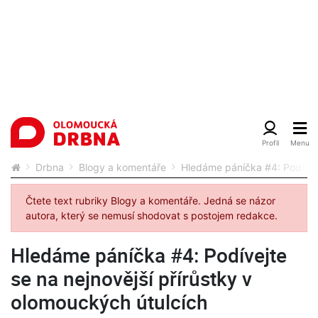
Drbna
Blogy a komentáře
Hledáme páníčka #4: Podívejt
Čtete text rubriky Blogy a komentáře. Jedná se názor
autora, který se nemusí shodovat s postojem redakce.
Hledáme páníčka #4: Podívejte
se na nejnovější přírůstky v
olomouckých útulcích