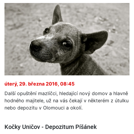
úterý, 29. března 2016, 08:45
Další opuštění mazlíčci, hledající nový domov a hlavně
hodného majitele, už na vás čekají v některém z útulku
nebo depozitu v Olomouci a okolí.
Kočky Uničov - Depozitum Píšánek