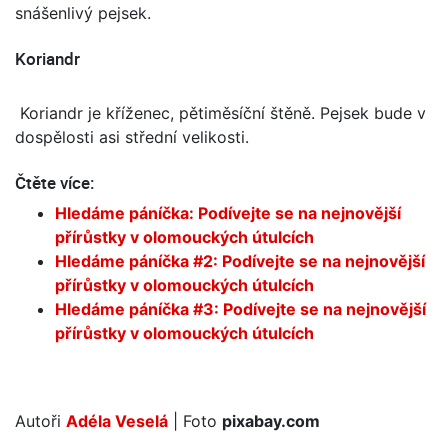
snášenlivý pejsek.
Koriandr
Koriandr je kříženec, pětiměsíční štěně. Pejsek bude v
dospělosti asi střední velikosti.
Čtěte více:
Hledáme páníčka: Podívejte se na nejnovější
přírůstky v olomouckých útulcích
Hledáme páníčka #2: Podívejte se na nejnovější
přírůstky v olomouckých útulcích
Hledáme páníčka #3: Podívejte se na nejnovější
přírůstky v olomouckých útulcích
Autoři
Adéla Veselá
| Foto
pixabay.com