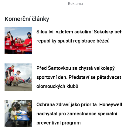
Komerční články
Silou lví, vzletem sokolím! Sokolský běh
republiky spustil registrace běžců
Před Šantovkou se chystá velkolepý
sportovní den. Představí se pětadvacet
olomouckých klubů
Ochrana zdraví jako priorita. Honeywell
nachystal pro zaměstnance speciální
preventivní program