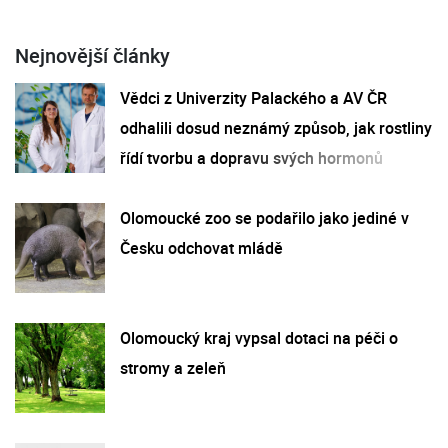
Nejnovější články
Vědci z Univerzity Palackého a AV ČR
odhalili dosud neznámý způsob, jak rostliny
řídí tvorbu a dopravu svých hormonů
Olomoucké zoo se podařilo jako jediné v
Česku odchovat mládě
Olomoucký kraj vypsal dotaci na péči o
stromy a zeleň