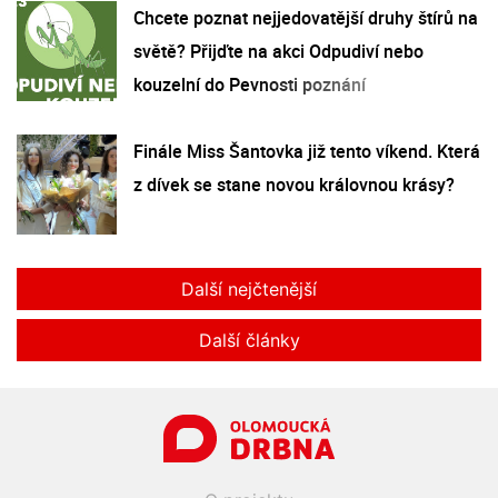
Chcete poznat nejjedovatější druhy štírů na
světě? Přijďte na akci Odpudiví nebo
kouzelní do Pevnosti poznání
Finále Miss Šantovka již tento víkend. Která
z dívek se stane novou královnou krásy?
Další nejčtenější
Další články