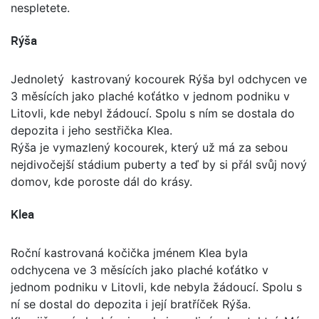
nespletete.
Rýša
Jednoletý kastrovaný kocourek Rýša byl odchycen ve
3 měsících jako plaché koťátko v jednom podniku v
Litovli, kde nebyl žádoucí. Spolu s ním se dostala do
depozita i jeho sestřička Klea.
Rýša je vymazlený kocourek, který už má za sebou
nejdivočejší stádium puberty a teď by si přál svůj nový
domov, kde poroste dál do krásy.
Klea
Roční kastrovaná kočička jménem Klea byla
odchycena ve 3 měsících jako plaché koťátko v
jednom podniku v Litovli, kde nebyla žádoucí. Spolu s
ní se dostal do depozita i její bratříček Rýša.