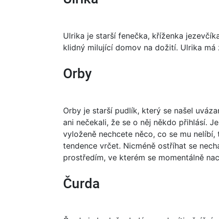
Ulrika je starší fenečka, kříženka jezevčí
klidný milující domov na dožití. Ulrika m
Orby
Orby je starší pudlík, který se našel uváza
ani nečekali, že se o něj někdo přihlásí.
vyloženě nechcete něco, co se mu nelíbí,
tendence vrčet. Nicméně ostříhat se nech
prostředím, ve kterém se momentálně nac
Čurda