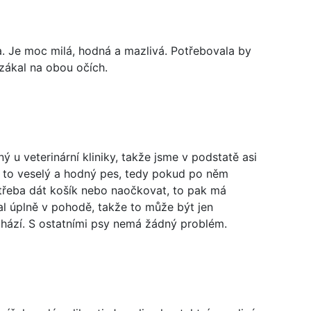
ka. Je moc milá, hodná a mazlivá. Potřebovala by
á zákal na obou očích.
ný u veterinární kliniky, takže jsme v podstatě asi
 Je to veselý a hodný pes, tedy pokud po něm
 třeba dát košík nebo naočkovat, to pak má
al úplně v pohodě, takže to může být jen
hází. S ostatními psy nemá žádný problém.