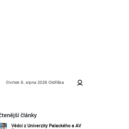
čtvrtek 6. srpna 2026
Oldřiška
ích
čtenější články
Vědci z Univerzity Palackého a AV