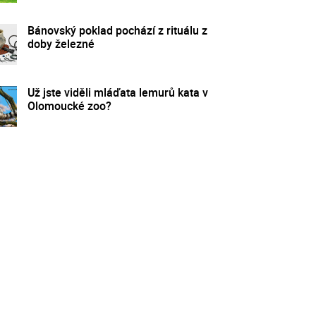
Bánovský poklad pochází z rituálu z
doby železné
Už jste viděli mláďata lemurů kata v
Olomoucké zoo?