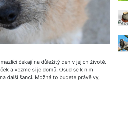
 mazlíci čekají na důležitý den v jejich životě.
iček a vezme si je domů. Osud se k nim
 na další šanci. Možná to budete právě vy,