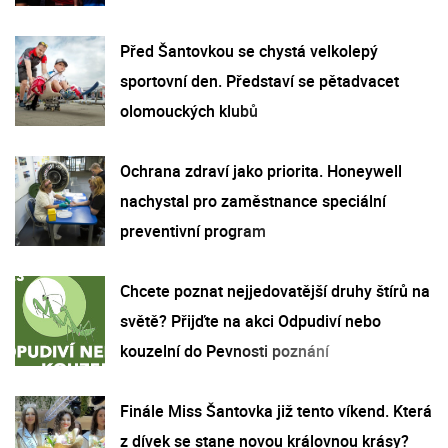
Před Šantovkou se chystá velkolepý
sportovní den. Představí se pětadvacet
olomouckých klubů
Ochrana zdraví jako priorita. Honeywell
nachystal pro zaměstnance speciální
preventivní program
Chcete poznat nejjedovatější druhy štírů na
světě? Přijďte na akci Odpudiví nebo
kouzelní do Pevnosti poznání
Finále Miss Šantovka již tento víkend. Která
z dívek se stane novou královnou krásy?