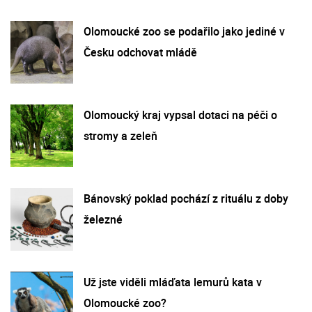
Olomoucké zoo se podařilo jako jediné v
Česku odchovat mládě
Olomoucký kraj vypsal dotaci na péči o
stromy a zeleň
Bánovský poklad pochází z rituálu z doby
železné
Už jste viděli mláďata lemurů kata v
Olomoucké zoo?