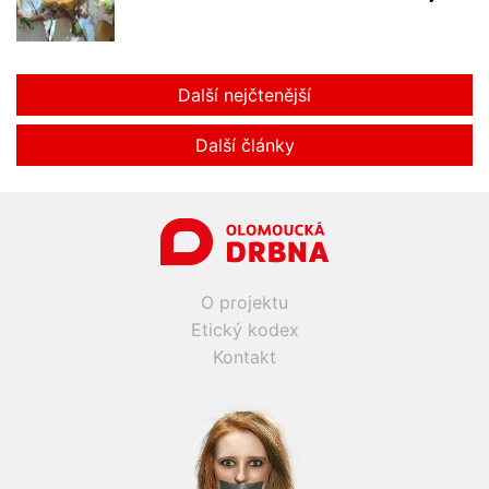
Další nejčtenější
Další články
O projektu
Etický kodex
Kontakt