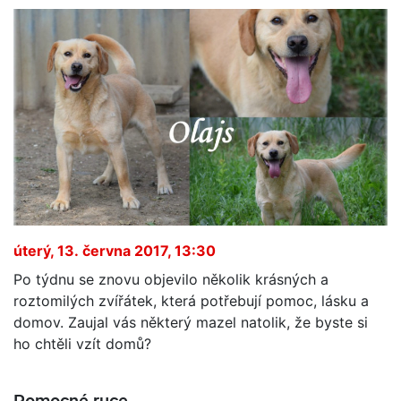
úterý, 13. června 2017, 13:30
Po týdnu se znovu objevilo několik krásných a
roztomilých zvířátek, která potřebují pomoc, lásku a
domov. Zaujal vás některý mazel natolik, že byste si
ho chtěli vzít domů?
Pomocné ruce