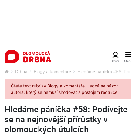
Drbna
Blogy a komentáře
Hledáme páníčka #58: Podívej
Čtete text rubriky Blogy a komentáře. Jedná se názor
autora, který se nemusí shodovat s postojem redakce.
Hledáme páníčka #58: Podívejte
se na nejnovější přírůstky v
olomouckých útulcích