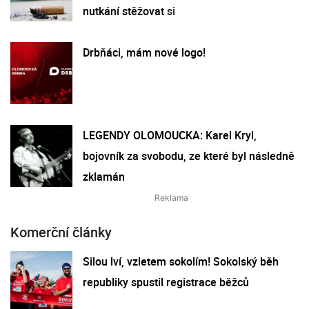
nutkání stěžovat si
Drbňáci, mám nové logo!
LEGENDY OLOMOUCKA: Karel Kryl,
bojovník za svobodu, ze které byl následně
zklamán
Komerční články
Silou lví, vzletem sokolím! Sokolský běh
republiky spustil registrace běžců