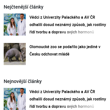
Nejčtenější články
Vědci z Univerzity Palackého a AV ČR
odhalili dosud neznámý způsob, jak rostliny
řídí tvorbu a dopravu svých hormonů
Olomoucké zoo se podařilo jako jediné v
Česku odchovat mládě
Nejnovější články
Vědci z Univerzity Palackého a AV ČR
odhalili dosud neznámý způsob, jak rostliny
řídí tvorbu a dopravu svých hormonů