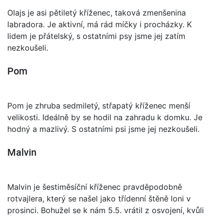
Olajs je asi pětiletý kříženec, taková zmenšenina
labradora. Je aktivní, má rád míčky i procházky. K
lidem je přátelský, s ostatními psy jsme jej zatím
nezkoušeli.
Pom
Pom je zhruba sedmiletý, střapatý kříženec menší
velikosti. Ideálně by se hodil na zahradu k domku. Je
hodný a mazlivý. S ostatními psi jsme jej nezkoušeli.
Malvin
Malvin je šestiměsíční kříženec pravděpodobně
rotvajlera, který se našel jako třídenní štěně loni v
prosinci. Bohužel se k nám 5.5. vrátil z osvojení, kvůli