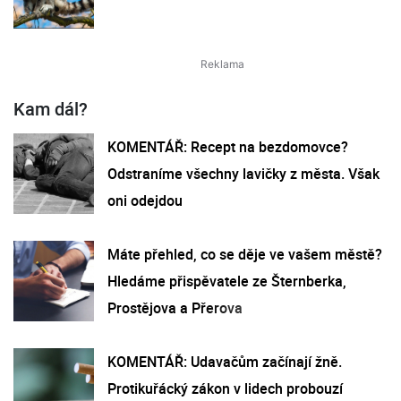
Kam dál?
KOMENTÁŘ: Recept na bezdomovce?
Odstraníme všechny lavičky z města. Však
oni odejdou
Máte přehled, co se děje ve vašem městě?
Hledáme přispěvatele ze Šternberka,
Prostějova a Přerova
KOMENTÁŘ: Udavačům začínají žně.
Protikuřácký zákon v lidech probouzí