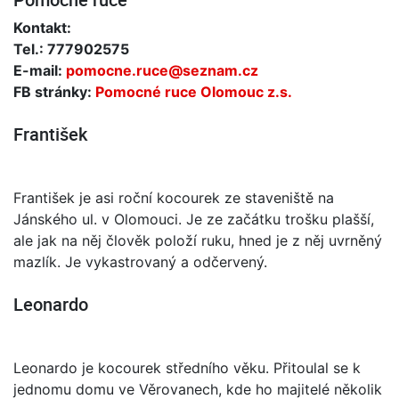
Kontakt:
Tel.: 777902575
E-mail:
pomocne.ruce@seznam.cz
FB stránky:
Pomocné ruce Olomouc z.s.
František
František je asi roční kocourek ze staveniště na
Jánského ul. v Olomouci. Je ze začátku trošku plašší,
ale jak na něj člověk položí ruku, hned je z něj uvrněný
mazlík. Je vykastrovaný a odčervený.
Leonardo
Leonardo je kocourek středního věku. Přitoulal se k
jednomu domu ve Věrovanech, kde ho majitelé několik