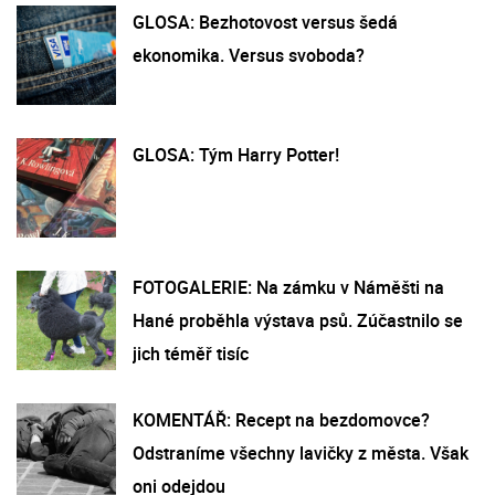
GLOSA: Bezhotovost versus šedá
ekonomika. Versus svoboda?
GLOSA: Tým Harry Potter!
FOTOGALERIE: Na zámku v Náměšti na
Hané proběhla výstava psů. Zúčastnilo se
jich téměř tisíc
KOMENTÁŘ: Recept na bezdomovce?
Odstraníme všechny lavičky z města. Však
oni odejdou