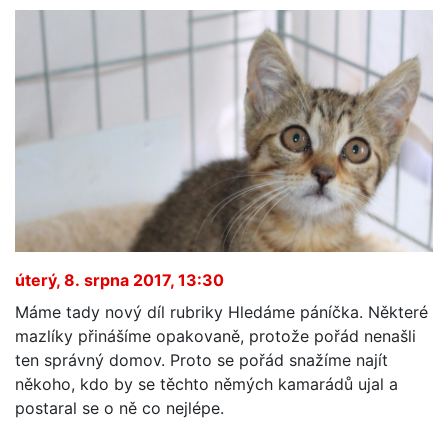
úterý, 8. srpna 2017, 13:30
Máme tady nový díl rubriky Hledáme páníčka. Některé
mazlíky přinášíme opakovaně, protože pořád nenašli
ten správný domov. Proto se pořád snažíme najít
někoho, kdo by se těchto němých kamarádů ujal a
postaral se o ně co nejlépe.