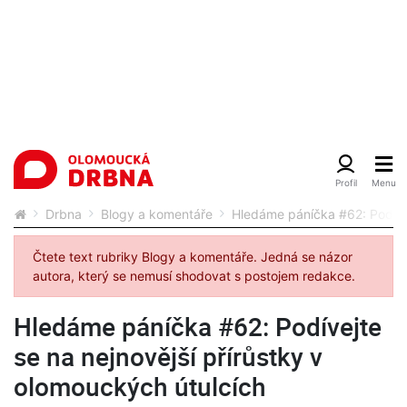
Drbna
Blogy a komentáře
Hledáme páníčka #62: Podívej
Čtete text rubriky Blogy a komentáře. Jedná se názor
autora, který se nemusí shodovat s postojem redakce.
Hledáme páníčka #62: Podívejte
se na nejnovější přírůstky v
olomouckých útulcích