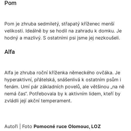
Pom
Pom je zhruba sedmiletý, střapatý kříženec menší
velikosti. Ideálně by se hodil na zahradu k domku. Je
hodný a mazlivý. S ostatními psi jsme jej nezkoušeli.
Alfa
Alfa je zhruba roční kříženka německého ovčáka. Je
hyperaktivní, přátelská, snášenlivá k ostatním psům i
fenám. Umí pár základních povelů, ale většinou „na ně
nemá čas“. Potřebovala by k aktivním lidem, kteří by
zvládli její akční temperament.
Autoři
| Foto
Pomocné ruce Olomouc, LOZ