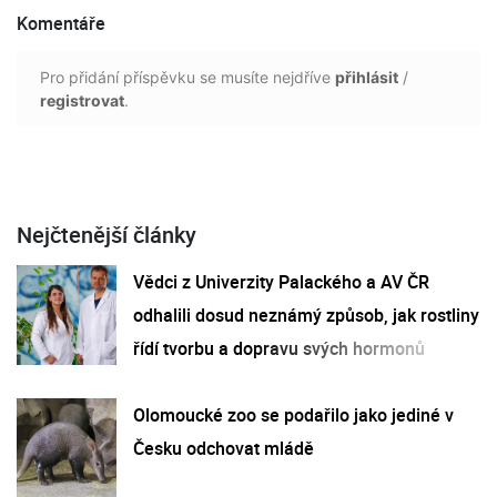
Komentáře
Pro přidání příspěvku se musíte nejdříve
přihlásit
/
registrovat
.
Nejčtenější články
Vědci z Univerzity Palackého a AV ČR
odhalili dosud neznámý způsob, jak rostliny
řídí tvorbu a dopravu svých hormonů
Olomoucké zoo se podařilo jako jediné v
Česku odchovat mládě