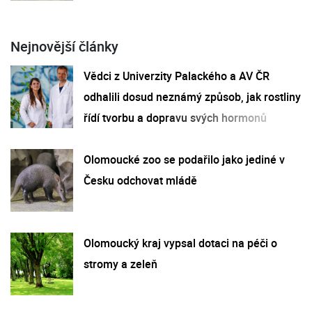
Nejnovější články
Vědci z Univerzity Palackého a AV ČR
odhalili dosud neznámý způsob, jak rostliny
řídí tvorbu a dopravu svých hormonů
Olomoucké zoo se podařilo jako jediné v
Česku odchovat mládě
Olomoucký kraj vypsal dotaci na péči o
stromy a zeleň