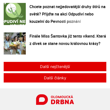
Chcete poznat nejjedovatější druhy štírů na
světě? Přijďte na akci Odpudiví nebo
kouzelní do Pevnosti poznání
Finále Miss Šantovka již tento víkend. Která
z dívek se stane novou královnou krásy?
Další nejčtenější
Další články