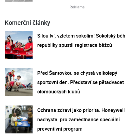
Komerční články
Silou lví, vzletem sokolím! Sokolský běh
republiky spustil registrace běžců
Před Šantovkou se chystá velkolepý
sportovní den. Představí se pětadvacet
olomouckých klubů
Ochrana zdraví jako priorita. Honeywell
nachystal pro zaměstnance speciální
preventivní program