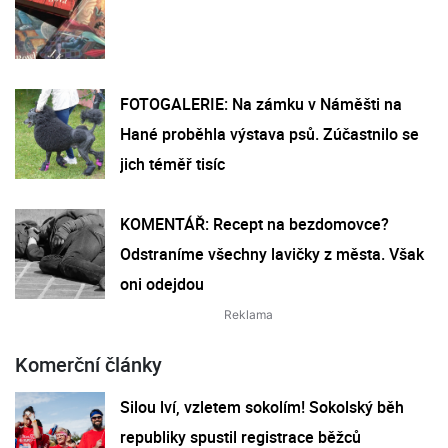
FOTOGALERIE: Na zámku v Náměšti na
Hané proběhla výstava psů. Zúčastnilo se
jich téměř tisíc
KOMENTÁŘ: Recept na bezdomovce?
Odstraníme všechny lavičky z města. Však
oni odejdou
Komerční články
Silou lví, vzletem sokolím! Sokolský běh
republiky spustil registrace běžců