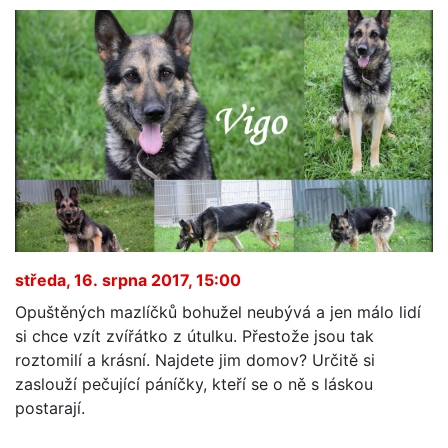
středa, 16. srpna 2017, 15:00
Opuštěných mazlíčků bohužel neubývá a jen málo lidí
si chce vzít zvířátko z útulku. Přestože jsou tak
roztomilí a krásní. Najdete jim domov? Určitě si
zaslouží pečující páníčky, kteří se o ně s láskou
postarají.