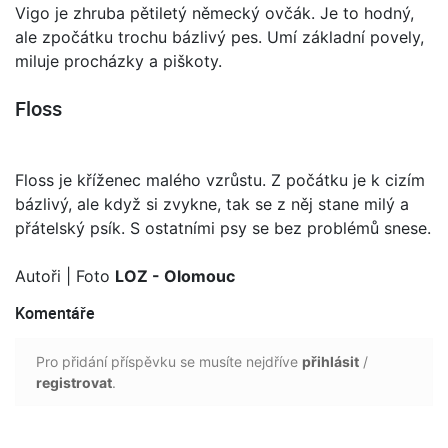
Vigo je zhruba pětiletý německý ovčák. Je to hodný,
ale zpočátku trochu bázlivý pes. Umí základní povely,
miluje procházky a piškoty.
Floss
Floss je kříženec malého vzrůstu. Z počátku je k cizím
bázlivý, ale když si zvykne, tak se z něj stane milý a
přátelský psík. S ostatními psy se bez problémů snese.
Autoři
| Foto
LOZ - Olomouc
Komentáře
Pro přidání příspěvku se musíte nejdříve
přihlásit
/
registrovat
.