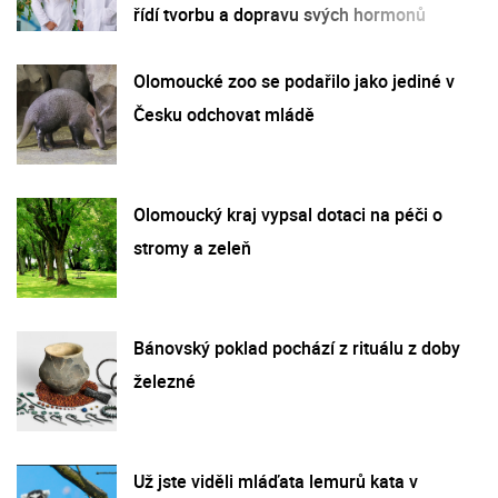
řídí tvorbu a dopravu svých hormonů
Olomoucké zoo se podařilo jako jediné v
Česku odchovat mládě
Olomoucký kraj vypsal dotaci na péči o
stromy a zeleň
Bánovský poklad pochází z rituálu z doby
železné
Už jste viděli mláďata lemurů kata v