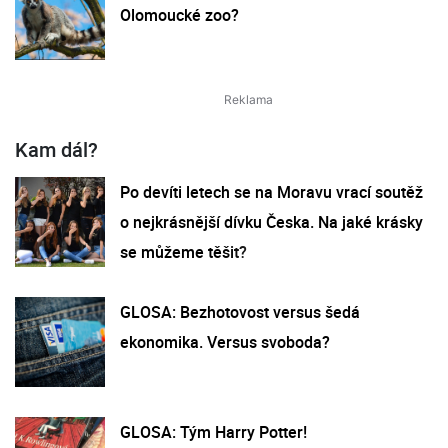
Olomoucké zoo?
Kam dál?
Po devíti letech se na Moravu vrací soutěž
o nejkrásnější dívku Česka. Na jaké krásky
se můžeme těšit?
GLOSA: Bezhotovost versus šedá
ekonomika. Versus svoboda?
GLOSA: Tým Harry Potter!