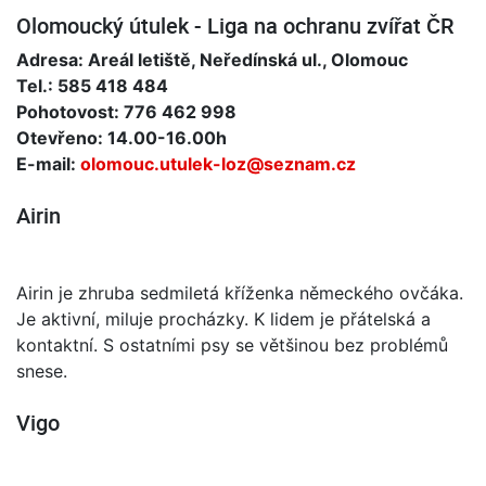
Olomoucký útulek - Liga na ochranu zvířat ČR
Adresa: Areál letiště, Neředínská ul., Olomouc
Tel.: 585 418 484
Pohotovost: 776 462 998
Otevřeno: 14.00-16.00h
E-mail:
olomouc.utulek-loz@seznam.cz
Airin
Airin je zhruba sedmiletá kříženka německého ovčáka.
Je aktivní, miluje procházky. K lidem je přátelská a
kontaktní. S ostatními psy se většinou bez problémů
snese.
Vigo