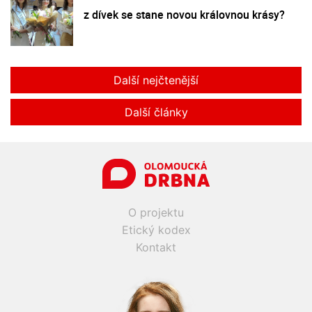
z dívek se stane novou královnou krásy?
Další nejčtenější
Další články
O projektu
Etický kodex
Kontakt