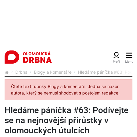
Drbna
Blogy a komentáře
Hledáme páníčka #63: Podívej
Čtete text rubriky Blogy a komentáře. Jedná se názor
autora, který se nemusí shodovat s postojem redakce.
Hledáme páníčka #63: Podívejte
se na nejnovější přírůstky v
olomouckých útulcích