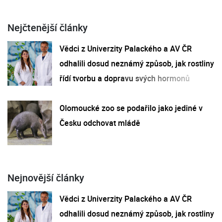
Nejčtenější články
Vědci z Univerzity Palackého a AV ČR
odhalili dosud neznámý způsob, jak rostliny
řídí tvorbu a dopravu svých hormonů
Olomoucké zoo se podařilo jako jediné v
Česku odchovat mládě
Nejnovější články
Vědci z Univerzity Palackého a AV ČR
odhalili dosud neznámý způsob, jak rostliny