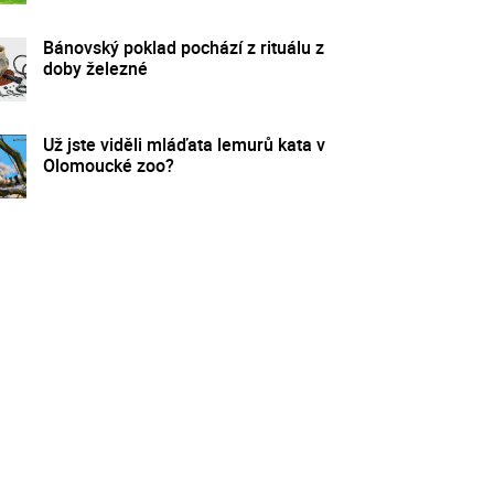
Bánovský poklad pochází z rituálu z
doby železné
Už jste viděli mláďata lemurů kata v
Olomoucké zoo?