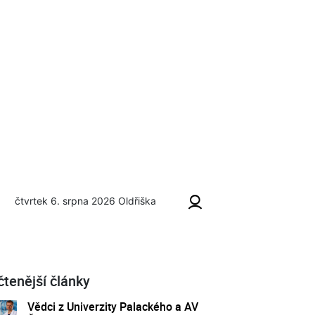
čtvrtek 6. srpna 2026
Oldřiška
čtenější články
Vědci z Univerzity Palackého a AV