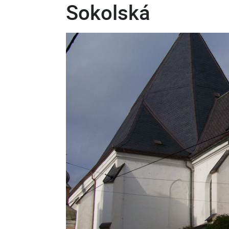
Sokolská