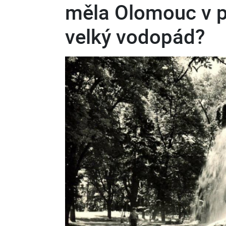
měla Olomouc v pa
velký vodopád?