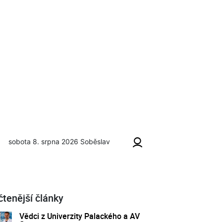
sobota 8. srpna 2026
Soběslav
čtenější články
Vědci z Univerzity Palackého a AV