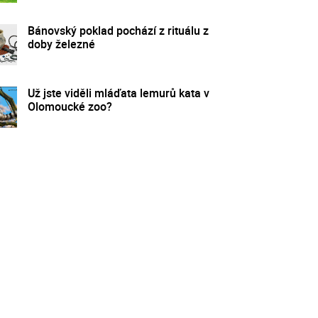
Bánovský poklad pochází z rituálu z
doby železné
Už jste viděli mláďata lemurů kata v
Olomoucké zoo?