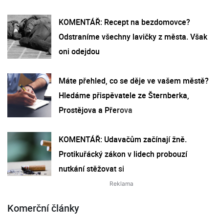
KOMENTÁŘ: Recept na bezdomovce?
Odstraníme všechny lavičky z města. Však
oni odejdou
Máte přehled, co se děje ve vašem městě?
Hledáme přispěvatele ze Šternberka,
Prostějova a Přerova
KOMENTÁŘ: Udavačům začínají žně.
Protikuřácký zákon v lidech probouzí
nutkání stěžovat si
Komerční články