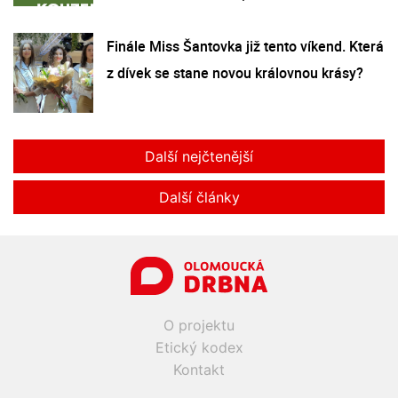
Finále Miss Šantovka již tento víkend. Která
z dívek se stane novou královnou krásy?
Další nejčtenější
Další články
O projektu
Etický kodex
Kontakt