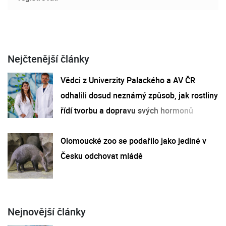
Nejčtenější články
Vědci z Univerzity Palackého a AV ČR
odhalili dosud neznámý způsob, jak rostliny
řídí tvorbu a dopravu svých hormonů
Olomoucké zoo se podařilo jako jediné v
Česku odchovat mládě
Nejnovější články