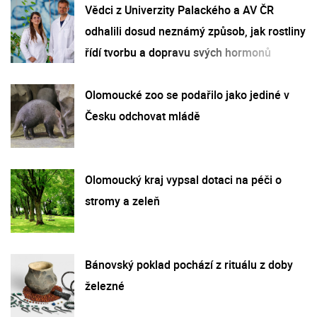
Vědci z Univerzity Palackého a AV ČR
odhalili dosud neznámý způsob, jak rostliny
řídí tvorbu a dopravu svých hormonů
Olomoucké zoo se podařilo jako jediné v
Česku odchovat mládě
Olomoucký kraj vypsal dotaci na péči o
stromy a zeleň
Bánovský poklad pochází z rituálu z doby
železné