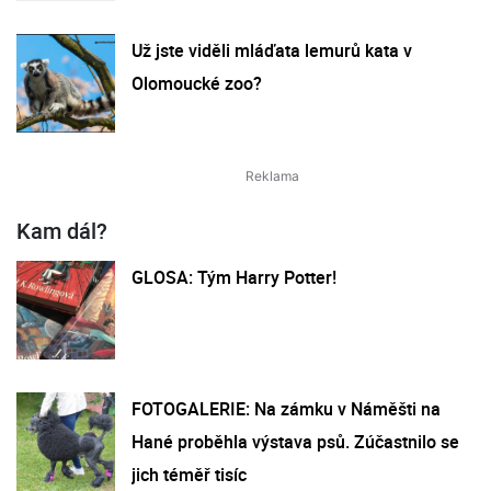
Už jste viděli mláďata lemurů kata v
Olomoucké zoo?
Kam dál?
GLOSA: Tým Harry Potter!
FOTOGALERIE: Na zámku v Náměšti na
Hané proběhla výstava psů. Zúčastnilo se
jich téměř tisíc