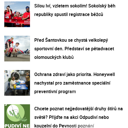
Silou lví, vzletem sokolím! Sokolský běh
republiky spustil registrace běžců
Před Šantovkou se chystá velkolepý
sportovní den. Představí se pětadvacet
olomouckých klubů
Ochrana zdraví jako priorita. Honeywell
nachystal pro zaměstnance speciální
preventivní program
Chcete poznat nejjedovatější druhy štírů na
světě? Přijďte na akci Odpudiví nebo
kouzelní do Pevnosti poznání