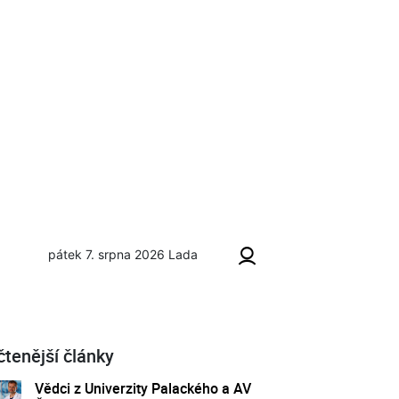
pátek 7. srpna 2026
Lada
uckém divadle
čtenější články
Vědci z Univerzity Palackého a AV