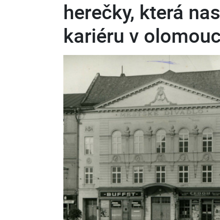
herečky, která na
kariéru v olomou