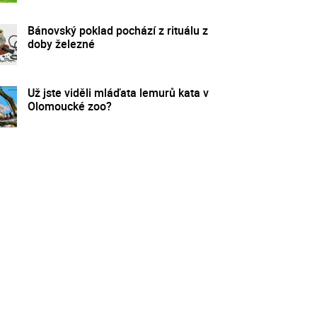
Bánovský poklad pochází z rituálu z
doby železné
Už jste viděli mláďata lemurů kata v
Olomoucké zoo?