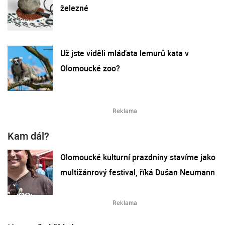
železné
Už jste viděli mláďata lemurů kata v
Olomoucké zoo?
Kam dál?
Olomoucké kulturní prazdniny stavíme jako
multižánrový festival, říká Dušan Neumann