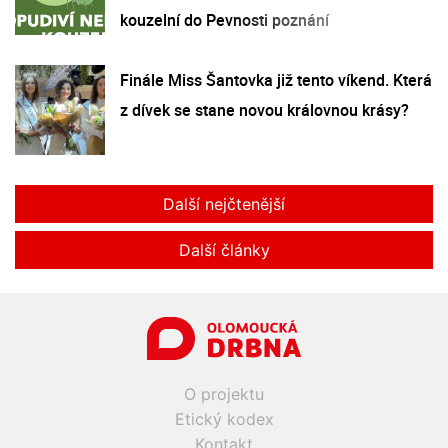
kouzelní do Pevnosti poznání
Finále Miss Šantovka již tento víkend. Která
z dívek se stane novou královnou krásy?
Další nejčtenější
Další články
O projektu
Etický kodex
Kontakt