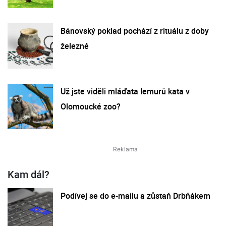
Bánovský poklad pochází z rituálu z doby
železné
Už jste viděli mláďata lemurů kata v
Olomoucké zoo?
Kam dál?
Podívej se do e-mailu a zůstaň Drbňákem