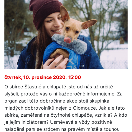
čtvrtek, 10. prosince 2020, 15:00
O sbírce Šťastné a chlupaté jste od nás už určitě
slyšeli, protože vás o ní každoročně informujeme. Za
organizací této dobročinné akce stojí skupinka
mladých dobrovolníků nejen z Olomouce. Jak ale tato
sbírka, zaměřená na čtyřnohé chlupáče, vznikla? A kdo
je jejím iniciátorem? Usměvavá a vždy pozitivně
naladěná paní se srdcem na pravém místě a touhou