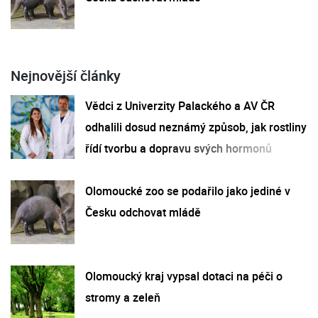
Nejnovější články
Vědci z Univerzity Palackého a AV ČR
odhalili dosud neznámý způsob, jak rostliny
řídí tvorbu a dopravu svých hormonů
Olomoucké zoo se podařilo jako jediné v
Česku odchovat mládě
Olomoucký kraj vypsal dotaci na péči o
stromy a zeleň