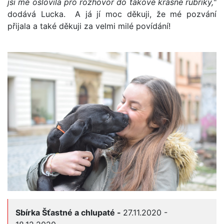
jsi mě oslovila pro rozhovor do takové krásné rubriky,
"
dodává Lucka. A já jí moc děkuji, že mé pozvání
přijala a také děkuji za velmi milé povídání!
Sbírka Šťastné a chlupaté -
27.11.2020 -