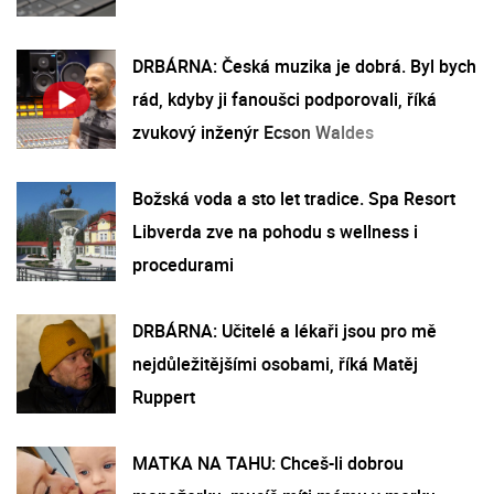
DRBÁRNA: Česká muzika je dobrá. Byl bych
rád, kdyby ji fanoušci podporovali, říká
zvukový inženýr Ecson Waldes
Božská voda a sto let tradice. Spa Resort
Libverda zve na pohodu s wellness i
procedurami
DRBÁRNA: Učitelé a lékaři jsou pro mě
nejdůležitějšími osobami, říká Matěj
Ruppert
MATKA NA TAHU: Chceš-li dobrou