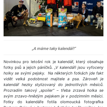
„A máme taky kalendář!“
Novinkou pro letošní rok je kalendář, který obsahuje
fotky psů a jejich páníčků.
„V kalendáři jsou vyfoceny
holky se svými pejsky. Na některých fotkách jde fakt
vidět velká podobnost majitele a psa. Zároveň je
kalendář hezky stylizovaný do jednotlivých měsíců.
Prozradím takový „spoiler“ – třeba zrzavá holka se
svým zrzavo-hnědým pejskem je v podzimním měsíci.
Fotky do kalendáře fotila olomoucká fotografka