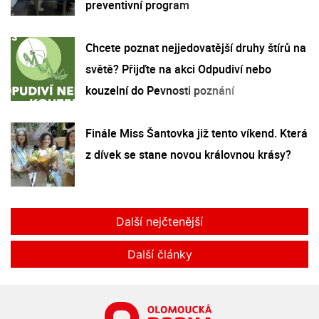
preventivní program
Chcete poznat nejjedovatější druhy štírů na
světě? Přijďte na akci Odpudiví nebo
kouzelní do Pevnosti poznání
Finále Miss Šantovka již tento víkend. Která
z dívek se stane novou královnou krásy?
Další nejčtenější
Další články