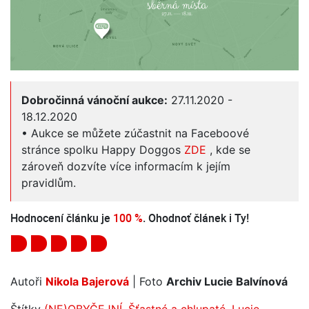
Dobročinná vánoční aukce:
27.11.2020 -
18.12.2020
• Aukce se můžete zúčastnit na Faceboové
stránce spolku Happy Doggos
ZDE
, kde se
zároveň dozvíte více informacím k jejím
pravidlům.
Hodnocení článku je
100 %
. Ohodnoť článek i Ty!
Autoři
Nikola Bajerová
| Foto
Archiv Lucie Balvínová