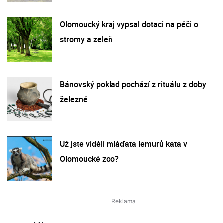
Olomoucký kraj vypsal dotaci na péči o
stromy a zeleň
Bánovský poklad pochází z rituálu z doby
železné
Už jste viděli mláďata lemurů kata v
Olomoucké zoo?