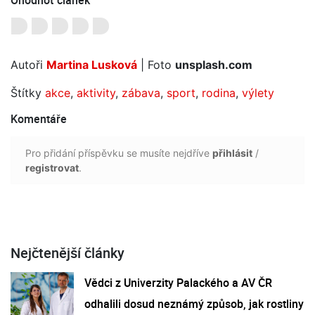
Autoři
Martina Lusková
| Foto
unsplash.com
Štítky
akce
,
aktivity
,
zábava
,
sport
,
rodina
,
výlety
Komentáře
Pro přidání příspěvku se musíte nejdříve
přihlásit
/
registrovat
.
Nejčtenější články
Vědci z Univerzity Palackého a AV ČR
odhalili dosud neznámý způsob, jak rostliny