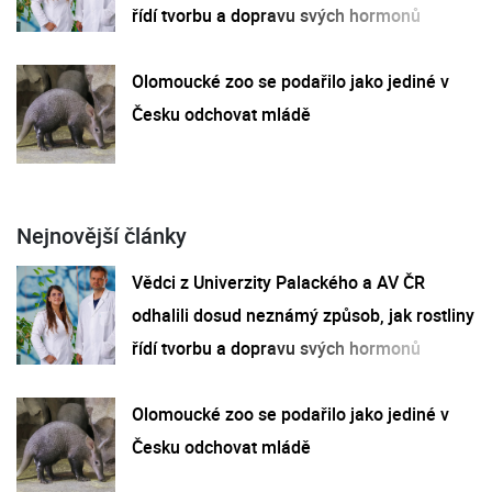
řídí tvorbu a dopravu svých hormonů
Olomoucké zoo se podařilo jako jediné v
Česku odchovat mládě
Nejnovější články
Vědci z Univerzity Palackého a AV ČR
odhalili dosud neznámý způsob, jak rostliny
řídí tvorbu a dopravu svých hormonů
Olomoucké zoo se podařilo jako jediné v
Česku odchovat mládě