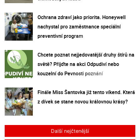
Ochrana zdraví jako priorita. Honeywell
nachystal pro zaměstnance speciální
preventivní program
Chcete poznat nejjedovatější druhy štírů na
světě? Přijďte na akci Odpudiví nebo
kouzelní do Pevnosti poznání
Finále Miss Šantovka již tento víkend. Která
z dívek se stane novou královnou krásy?
Další nejčtenější