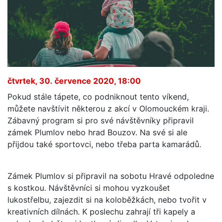
čtvrtek, 30. července 2020, 18:00
Pokud stále tápete, co podniknout tento víkend,
můžete navštívit některou z akcí v Olomouckém kraji.
Zábavný program si pro své návštěvníky připravil
zámek Plumlov nebo hrad Bouzov. Na své si ale
přijdou také sportovci, nebo třeba parta kamarádů.
Zámek Plumlov si připravil na sobotu Hravé odpoledne
s kostkou. Návštěvníci si mohou vyzkoušet
lukostřelbu, zajezdit si na koloběžkách, nebo tvořit v
kreativních dílnách. K poslechu zahrají tři kapely a