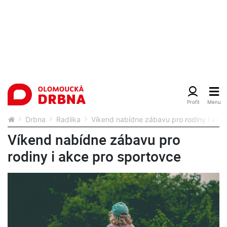
Drbna
Radilka
Víkend nabídne zábavu pro rodiny i akc
Víkend nabídne zábavu pro
rodiny i akce pro sportovce