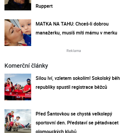
Ruppert
MATKA NA TAHU: Chceš-li dobrou
manažerku, musíš míti mámu v merku
Komerční články
Silou lví, vzletem sokolím! Sokolský běh
republiky spustil registrace běžců
Před Šantovkou se chystá velkolepý
sportovní den. Představí se pětadvacet
olomouckých klubů