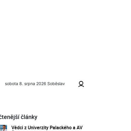
sobota 8. srpna 2026
Soběslav
čtenější články
Vědci z Univerzity Palackého a AV