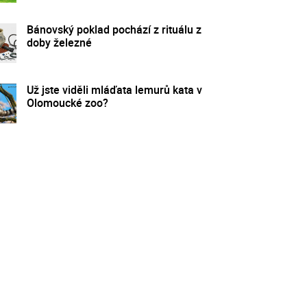
Bánovský poklad pochází z rituálu z
doby železné
Už jste viděli mláďata lemurů kata v
Olomoucké zoo?