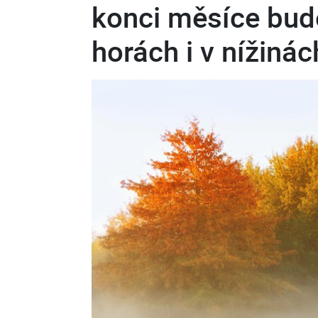
konci měsíce bud
horách i v nížinác