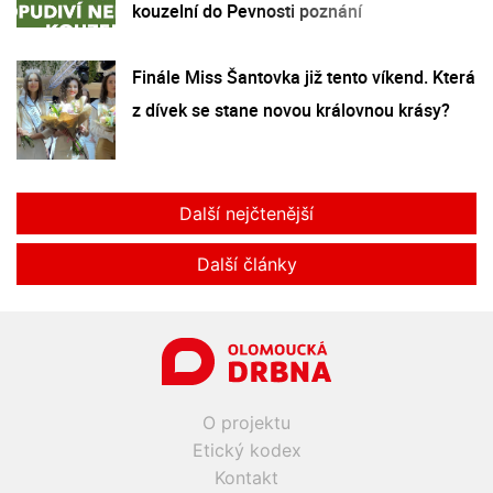
kouzelní do Pevnosti poznání
Finále Miss Šantovka již tento víkend. Která
z dívek se stane novou královnou krásy?
Další nejčtenější
Další články
O projektu
Etický kodex
Kontakt