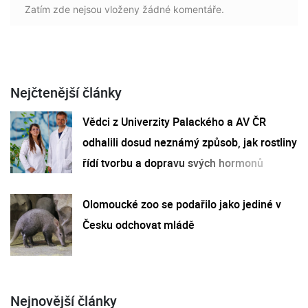
Zatím zde nejsou vloženy žádné komentáře.
Nejčtenější články
Vědci z Univerzity Palackého a AV ČR
odhalili dosud neznámý způsob, jak rostliny
řídí tvorbu a dopravu svých hormonů
Olomoucké zoo se podařilo jako jediné v
Česku odchovat mládě
Nejnovější články