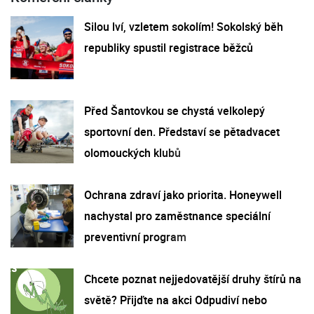
Silou lví, vzletem sokolím! Sokolský běh
republiky spustil registrace běžců
Před Šantovkou se chystá velkolepý
sportovní den. Představí se pětadvacet
olomouckých klubů
Ochrana zdraví jako priorita. Honeywell
nachystal pro zaměstnance speciální
preventivní program
Chcete poznat nejjedovatější druhy štírů na
světě? Přijďte na akci Odpudiví nebo