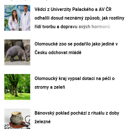
Vědci z Univerzity Palackého a AV ČR
odhalili dosud neznámý způsob, jak rostliny
řídí tvorbu a dopravu svých hormonů
Olomoucké zoo se podařilo jako jediné v
Česku odchovat mládě
Olomoucký kraj vypsal dotaci na péči o
stromy a zeleň
Bánovský poklad pochází z rituálu z doby
železné