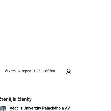
čtvrtek 6. srpna 2026
Oldřiška
čtenější články
Vědci z Univerzity Palackého a AV