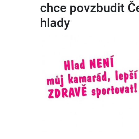
chce povzbudit Če
hlady