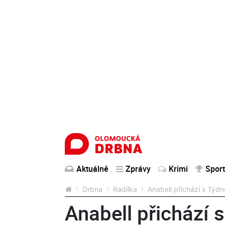
Aktuálně
Zprávy
Krimi
Sport
Drbna
Radilka
Anabell přichází s Týd
Anabell přichází 