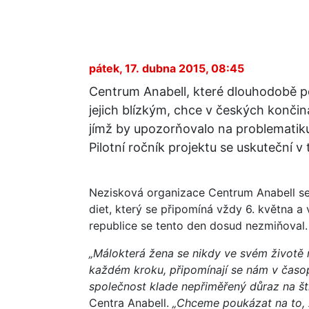
pátek, 17. dubna 2015, 08:45
Centrum Anabell, které dlouhodobě 
jejich blízkým, chce v českých končiná
jímž by upozorňovalo na problematiku
Pilotní ročník projektu se uskuteční v
Nezisková organizace Centrum Anabell se
diet, který se připomíná vždy 6. května a 
republice se tento den dosud nezmiňoval.
„Málokterá žena se nikdy ve svém životě ne
každém kroku, připomínají se nám v časop
společnost klade nepřiměřený důraz na št
Centra Anabell.
„Chceme poukázat na to, 