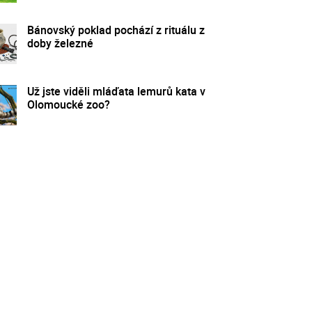
Bánovský poklad pochází z rituálu z
doby železné
Už jste viděli mláďata lemurů kata v
Olomoucké zoo?