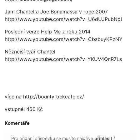
Jam Chantel a Joe Bonamassa v roce 2007
http://www.youtube.com/watch?v=U6dUJPubNdI
Poslední verze Help Me z roku 2014
http://www.youtube.com/watch?v=CbsbuyKPzNY
Něžnější tvář Chantel
http://www.youtube.com/watch?v=YKUV4QnR7Ls
více na http://bountyrockcafe.cz/
vstupné: 450 Kč
Komentáře
Pro přidání příspěvku se musíte nejdříve
přihlásit
/