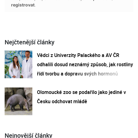
registrovat
.
Nejčtenější články
Vědci z Univerzity Palackého a AV ČR
odhalili dosud neznámý způsob, jak rostliny
řídí tvorbu a dopravu svých hormonů
Olomoucké zoo se podařilo jako jediné v
Česku odchovat mládě
Nejnovější články