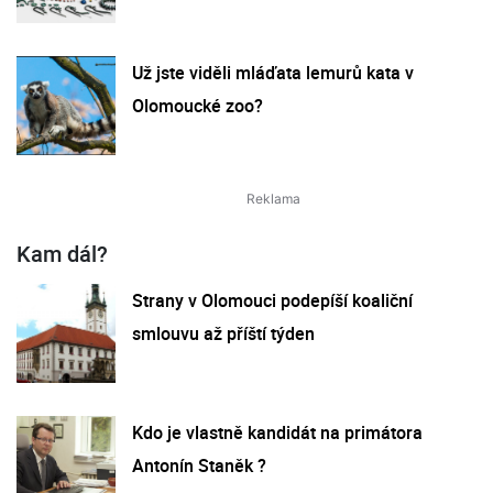
Už jste viděli mláďata lemurů kata v
Olomoucké zoo?
Kam dál?
Strany v Olomouci podepíší koaliční
smlouvu až příští týden
Kdo je vlastně kandidát na primátora
Antonín Staněk ?