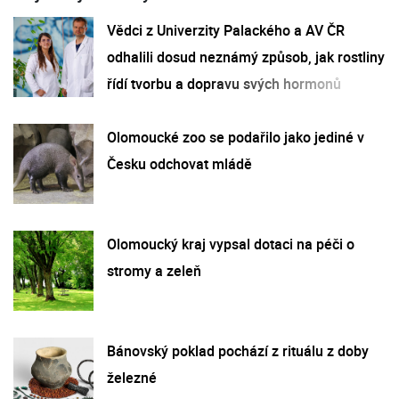
Vědci z Univerzity Palackého a AV ČR
odhalili dosud neznámý způsob, jak rostliny
řídí tvorbu a dopravu svých hormonů
Olomoucké zoo se podařilo jako jediné v
Česku odchovat mládě
Olomoucký kraj vypsal dotaci na péči o
stromy a zeleň
Bánovský poklad pochází z rituálu z doby
železné