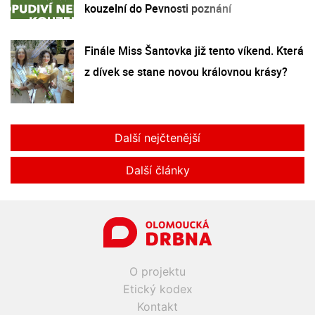
kouzelní do Pevnosti poznání
Finále Miss Šantovka již tento víkend. Která
z dívek se stane novou královnou krásy?
Další nejčtenější
Další články
O projektu
Etický kodex
Kontakt