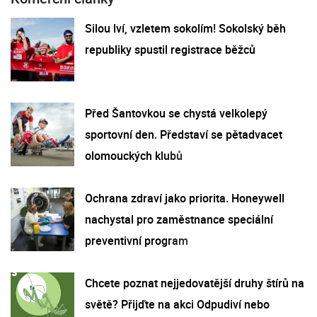
Silou lví, vzletem sokolím! Sokolský běh
republiky spustil registrace běžců
Před Šantovkou se chystá velkolepý
sportovní den. Představí se pětadvacet
olomouckých klubů
Ochrana zdraví jako priorita. Honeywell
nachystal pro zaměstnance speciální
preventivní program
Chcete poznat nejjedovatější druhy štírů na
světě? Přijďte na akci Odpudiví nebo