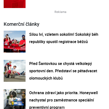
Komerční články
Silou lví, vzletem sokolím! Sokolský běh
republiky spustil registrace běžců
Před Šantovkou se chystá velkolepý
sportovní den. Představí se pětadvacet
olomouckých klubů
Ochrana zdraví jako priorita. Honeywell
nachystal pro zaměstnance speciální
preventivní program