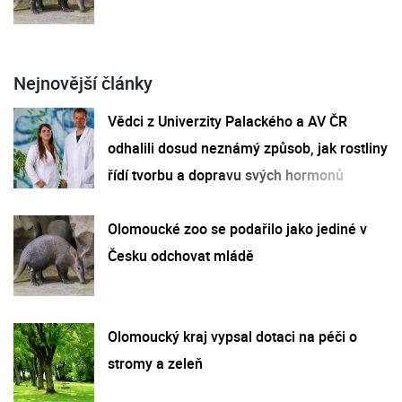
Nejnovější články
Vědci z Univerzity Palackého a AV ČR
odhalili dosud neznámý způsob, jak rostliny
řídí tvorbu a dopravu svých hormonů
Olomoucké zoo se podařilo jako jediné v
Česku odchovat mládě
Olomoucký kraj vypsal dotaci na péči o
stromy a zeleň