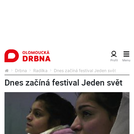
Drbna
Radilka
Dnes začíná festival Jeden svět
Dnes začíná festival Jeden svět