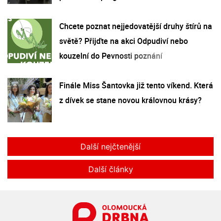
Chcete poznat nejjedovatější druhy štírů na
světě? Přijďte na akci Odpudiví nebo
kouzelní do Pevnosti poznání
Finále Miss Šantovka již tento víkend. Která
z dívek se stane novou královnou krásy?
Další nejčtenější
Další články