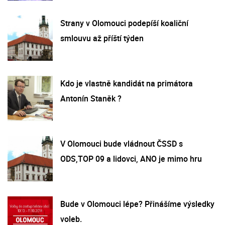
Strany v Olomouci podepíší koaliční
smlouvu až příští týden
Kdo je vlastně kandidát na primátora
Antonín Staněk ?
V Olomouci bude vládnout ČSSD s
ODS,TOP 09 a lidovci, ANO je mimo hru
Bude v Olomouci lépe? Přinášíme výsledky
voleb.