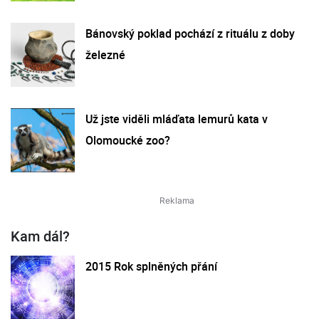
Bánovský poklad pochází z rituálu z doby
železné
Už jste viděli mláďata lemurů kata v
Olomoucké zoo?
Kam dál?
2015 Rok splněných přání