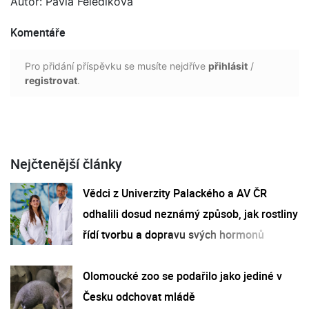
Autor: Pavla Feledíková
Komentáře
Pro přidání příspěvku se musíte nejdříve
přihlásit
/
registrovat
.
Nejčtenější články
Vědci z Univerzity Palackého a AV ČR
odhalili dosud neznámý způsob, jak rostliny
řídí tvorbu a dopravu svých hormonů
Olomoucké zoo se podařilo jako jediné v
Česku odchovat mládě