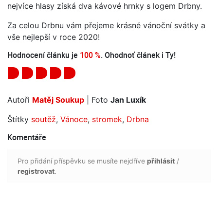
nejvíce hlasy získá dva kávové hrnky s logem Drbny.
Za celou Drbnu vám přejeme krásné vánoční svátky a
vše nejlepší v roce 2020!
Hodnocení článku je
100 %
. Ohodnoť článek i Ty!
Autoři
Matěj Soukup
| Foto
Jan Luxík
Štítky
soutěž
,
Vánoce
,
stromek
,
Drbna
Komentáře
Pro přidání příspěvku se musíte nejdříve
přihlásit
/
registrovat
.