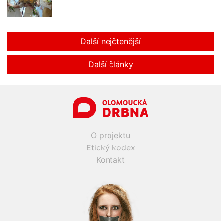
Další nejčtenější
Další články
O projektu
Etický kodex
Kontakt