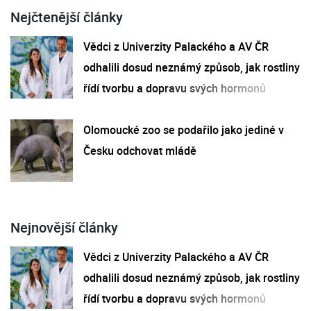
Nejčtenější články
Vědci z Univerzity Palackého a AV ČR
odhalili dosud neznámý způsob, jak rostliny
řídí tvorbu a dopravu svých hormonů
Olomoucké zoo se podařilo jako jediné v
Česku odchovat mládě
Nejnovější články
Vědci z Univerzity Palackého a AV ČR
odhalili dosud neznámý způsob, jak rostliny
řídí tvorbu a dopravu svých hormonů