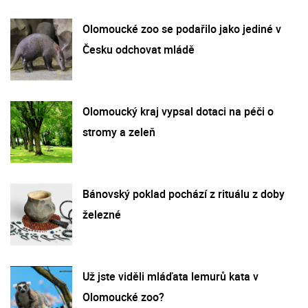
Olomoucké zoo se podařilo jako jediné v
Česku odchovat mládě
Olomoucký kraj vypsal dotaci na péči o
stromy a zeleň
Bánovský poklad pochází z rituálu z doby
železné
Už jste viděli mláďata lemurů kata v
Olomoucké zoo?