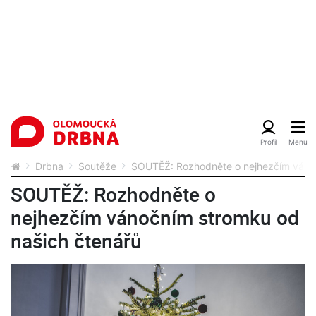
Drbna
Soutěže
SOUTĚŽ: Rozhodněte o nejhezčím vánoč
SOUTĚŽ: Rozhodněte o
nejhezčím vánočním stromku od
našich čtenářů