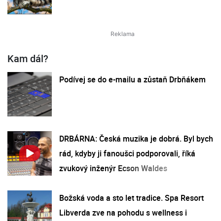
Kam dál?
Podívej se do e-mailu a zůstaň Drbňákem
DRBÁRNA: Česká muzika je dobrá. Byl bych
rád, kdyby ji fanoušci podporovali, říká
zvukový inženýr Ecson Waldes
Božská voda a sto let tradice. Spa Resort
Libverda zve na pohodu s wellness i