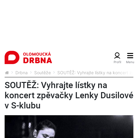
Drbna
Soutěže
SOUTĚŽ: Vyhrajte lístky na koncert zp
SOUTĚŽ: Vyhrajte lístky na
koncert zpěvačky Lenky Dusilové
v S-klubu