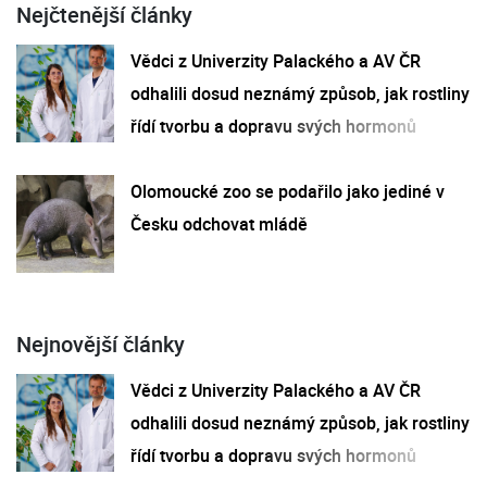
Nejčtenější články
Vědci z Univerzity Palackého a AV ČR
odhalili dosud neznámý způsob, jak rostliny
řídí tvorbu a dopravu svých hormonů
Olomoucké zoo se podařilo jako jediné v
Česku odchovat mládě
Nejnovější články
Vědci z Univerzity Palackého a AV ČR
odhalili dosud neznámý způsob, jak rostliny
řídí tvorbu a dopravu svých hormonů