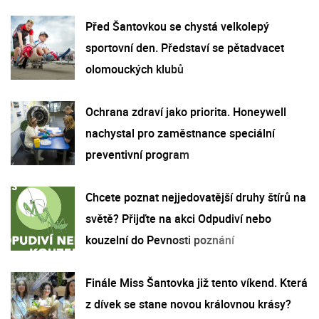
Před Šantovkou se chystá velkolepý
sportovní den. Představí se pětadvacet
olomouckých klubů
Ochrana zdraví jako priorita. Honeywell
nachystal pro zaměstnance speciální
preventivní program
Chcete poznat nejjedovatější druhy štírů na
světě? Přijďte na akci Odpudiví nebo
kouzelní do Pevnosti poznání
Finále Miss Šantovka již tento víkend. Která
z dívek se stane novou královnou krásy?