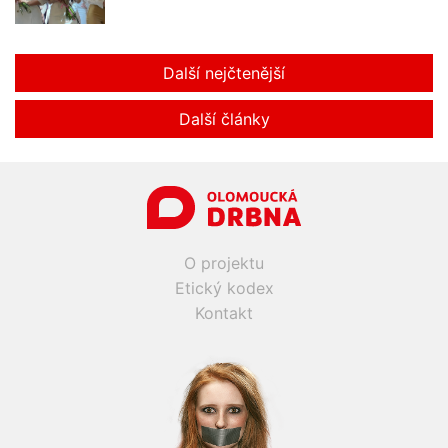
Další nejčtenější
Další články
O projektu
Etický kodex
Kontakt