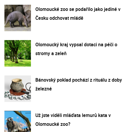
Olomoucké zoo se podařilo jako jediné v
Česku odchovat mládě
Olomoucký kraj vypsal dotaci na péči o
stromy a zeleň
Bánovský poklad pochází z rituálu z doby
železné
Už jste viděli mláďata lemurů kata v
Olomoucké zoo?