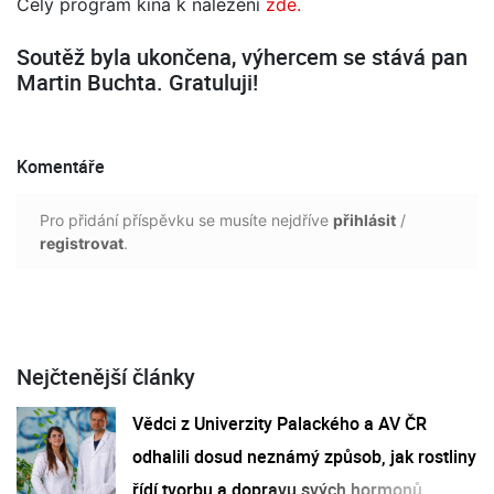
Celý program kina k nalezení
zde.
Soutěž byla ukončena, výhercem se stává pan
Martin Buchta. Gratuluji!
Komentáře
Pro přidání příspěvku se musíte nejdříve
přihlásit
/
registrovat
.
Nejčtenější články
Vědci z Univerzity Palackého a AV ČR
odhalili dosud neznámý způsob, jak rostliny
řídí tvorbu a dopravu svých hormonů