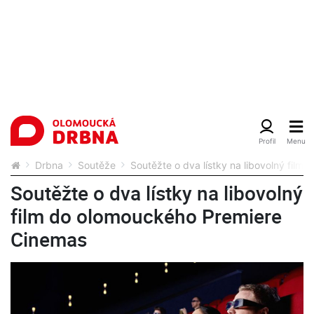
Drbna
Soutěže
Soutěžte o dva lístky na libovolný fil
Soutěžte o dva lístky na libovolný
film do olomouckého Premiere
Cinemas