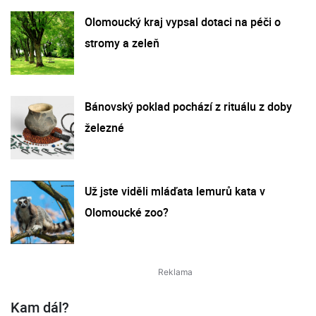
Olomoucký kraj vypsal dotaci na péči o
stromy a zeleň
Bánovský poklad pochází z rituálu z doby
železné
Už jste viděli mláďata lemurů kata v
Olomoucké zoo?
Kam dál?