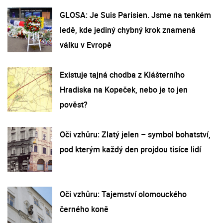
GLOSA: Je Suis Parisien. Jsme na tenkém
ledě, kde jediný chybný krok znamená
válku v Evropě
Existuje tajná chodba z Klášterního
Hradiska na Kopeček, nebo je to jen
pověst?
Oči vzhůru: Zlatý jelen – symbol bohatství,
pod kterým každý den projdou tisíce lidí
Oči vzhůru: Tajemství olomouckého
černého koně