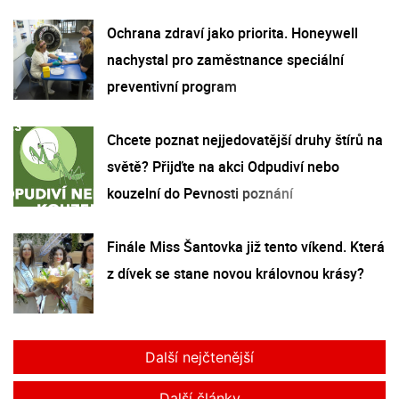
Ochrana zdraví jako priorita. Honeywell
nachystal pro zaměstnance speciální
preventivní program
Chcete poznat nejjedovatější druhy štírů na
světě? Přijďte na akci Odpudiví nebo
kouzelní do Pevnosti poznání
Finále Miss Šantovka již tento víkend. Která
z dívek se stane novou královnou krásy?
Další nejčtenější
Další články