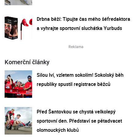
Drbna běží: Tipujte čas mého šéfredaktora
a vyhrajte sportovní sluchátka Yurbuds
Komerční články
Silou lví, vzletem sokolím! Sokolský běh
republiky spustil registrace běžců
Před Šantovkou se chystá velkolepý
sportovní den. Představí se pětadvacet
olomouckých klubů