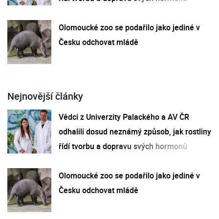
Olomoucké zoo se podařilo jako jediné v
Česku odchovat mládě
Nejnovější články
Vědci z Univerzity Palackého a AV ČR
odhalili dosud neznámý způsob, jak rostliny
řídí tvorbu a dopravu svých hormonů
Olomoucké zoo se podařilo jako jediné v
Česku odchovat mládě