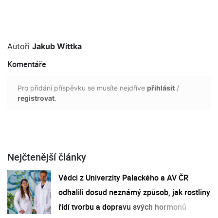
Autoři
Jakub Wittka
Komentáře
Pro přidání příspěvku se musíte nejdříve
přihlásit
/
registrovat
.
Nejčtenější články
Vědci z Univerzity Palackého a AV ČR
odhalili dosud neznámý způsob, jak rostliny
řídí tvorbu a dopravu svých hormonů