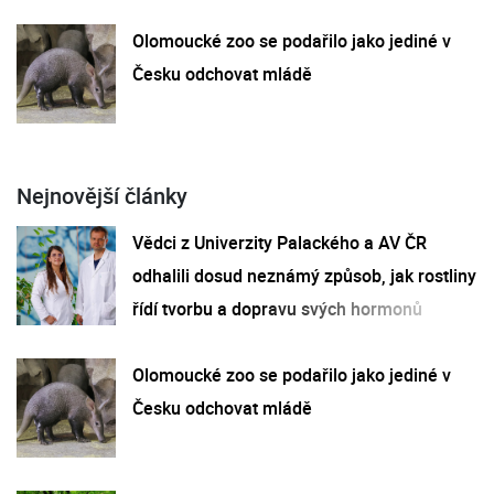
Olomoucké zoo se podařilo jako jediné v
Česku odchovat mládě
Nejnovější články
Vědci z Univerzity Palackého a AV ČR
odhalili dosud neznámý způsob, jak rostliny
řídí tvorbu a dopravu svých hormonů
Olomoucké zoo se podařilo jako jediné v
Česku odchovat mládě