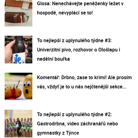
Glosa: Nenechávejte peněženky ležet v
hospodě, nevyplácí se to!
To nejlepší z uplynulého týdne #3:
Univerzitní pivo, rozhovor o Ološlapu i
nedělní bouřka
Komentář: Drbno, zase to krimi! Ale prosím
vás, vždyť je to u nás nejčtenější sekce...
To nejlepší z uplynulého týdne #2:
Gastrodrbna, video záchranářů nebo
gymnastky z Týnce