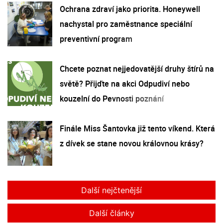
Ochrana zdraví jako priorita. Honeywell
nachystal pro zaměstnance speciální
preventivní program
Chcete poznat nejjedovatější druhy štírů na
světě? Přijďte na akci Odpudiví nebo
kouzelní do Pevnosti poznání
Finále Miss Šantovka již tento víkend. Která
z dívek se stane novou královnou krásy?
Další nejčtenější
Další články