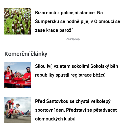
Bizarnosti z policejní stanice: Na
Šumpersku se hodně pije, v Olomouci se
zase krade paroží
Komerční články
Silou lví, vzletem sokolím! Sokolský běh
republiky spustil registrace běžců
Před Šantovkou se chystá velkolepý
sportovní den. Představí se pětadvacet
olomouckých klubů