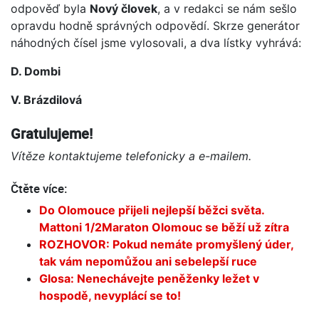
odpověď byla
Nový človek
, a v redakci se nám sešlo
opravdu hodně správných odpovědí. Skrze generátor
náhodných čísel jsme vylosovali, a dva lístky vyhrává:
D. Dombi
V. Brázdilová
Gratulujeme!
Vítěze kontaktujeme telefonicky a e-mailem.
Čtěte více:
Do Olomouce přijeli nejlepší běžci světa.
Mattoni 1/2Maraton Olomouc se běží už zítra
ROZHOVOR: Pokud nemáte promyšlený úder,
tak vám nepomůžou ani sebelepší ruce
Glosa: Nenechávejte peněženky ležet v
hospodě, nevyplácí se to!