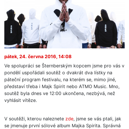
pátek, 24. června 2016, 14:08
Ve spolupráci se Šternberským kopcem jsme pro vás v
pondělí uspořádali soutěž o dvakrát dva lístky na
páteční program festivalu, na kterém se, mimo jiné,
představí třeba i Majk Spirit nebo ATMO Music. Mno,
soutěž byla dnes ve 12:00 ukončena, nezbývá, než
vyhlásit vítěze.
V soutěži, kterou naleznete
zde
, jsme se vás ptali, jak
se jmenuje první sólové album Majka Spirita. Správná