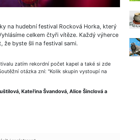
ky na hudební festival Rocková Horka, který
Vyhlásíme celkem čtyři vítěze. Každý výherce
, že byste šli na festival sami.
ivalu zatím rekordní počet kapel a také si zde
 Soutěžní otázka zní: "Kolik skupin vystoupí na
uštilová, Kateřina Švandová, Alice Šinclová a