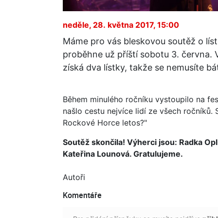
neděle, 28. května 2017, 15:00
Máme pro vás bleskovou soutěž o líst
proběhne už příští sobotu 3. června. 
získá dva lístky, takže se nemusíte bát
Během minulého ročníku vystoupilo na fest
našlo cestu nejvíce lidí ze všech ročníků.
Rockové Horce letos?"
Soutěž skončila! Výherci jsou: Radka Opl
Kateřina Lounová. Gratulujeme.
Autoři
Komentáře