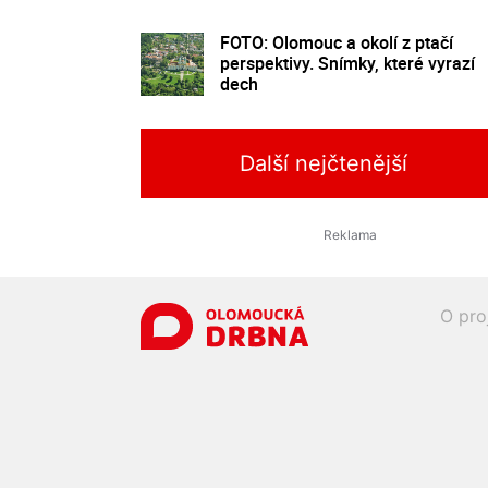
FOTO: Olomouc a okolí z ptačí
perspektivy. Snímky, které vyrazí
dech
Další nejčtenější
O pro