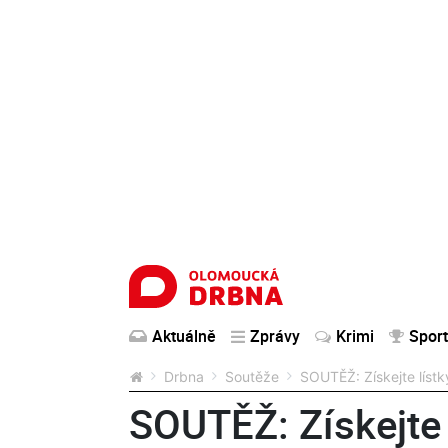
Aktuálně
Zprávy
Krimi
Sport
Drbna
Soutěže
SOUTĚŽ: Získejte líst
SOUTĚŽ: Získejte