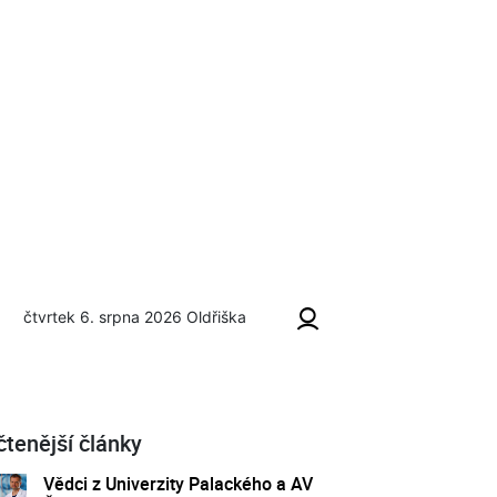
čtvrtek 6. srpna 2026
Oldřiška
čtenější články
Vědci z Univerzity Palackého a AV