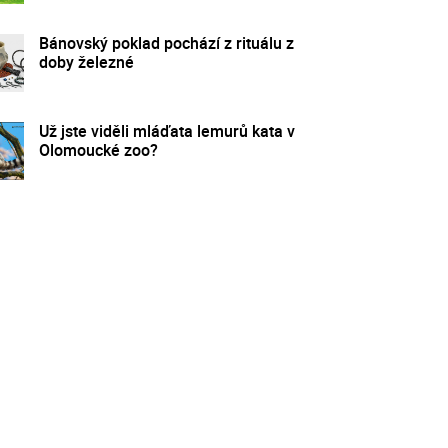
Bánovský poklad pochází z rituálu z
doby železné
Už jste viděli mláďata lemurů kata v
Olomoucké zoo?