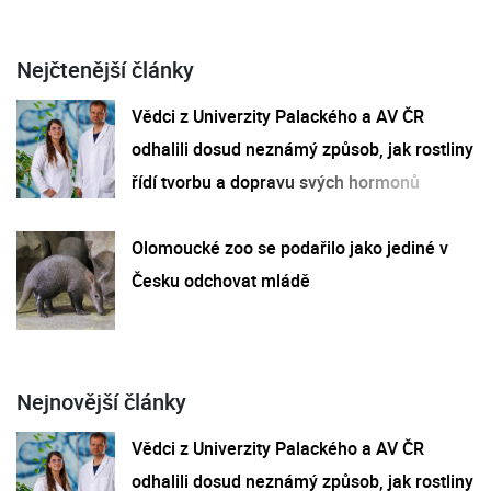
Nejčtenější články
Vědci z Univerzity Palackého a AV ČR
odhalili dosud neznámý způsob, jak rostliny
řídí tvorbu a dopravu svých hormonů
Olomoucké zoo se podařilo jako jediné v
Česku odchovat mládě
Nejnovější články
Vědci z Univerzity Palackého a AV ČR
odhalili dosud neznámý způsob, jak rostliny