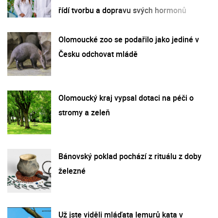
řídí tvorbu a dopravu svých hormonů
Olomoucké zoo se podařilo jako jediné v
Česku odchovat mládě
Olomoucký kraj vypsal dotaci na péči o
stromy a zeleň
Bánovský poklad pochází z rituálu z doby
železné
Už jste viděli mláďata lemurů kata v