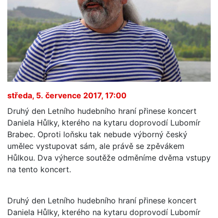
středa, 5. července 2017, 17:00
Druhý den Letního hudebního hraní přinese koncert
Daniela Hůlky, kterého na kytaru doprovodí Lubomír
Brabec. Oproti loňsku tak nebude výborný český
umělec vystupovat sám, ale právě se zpěvákem
Hůlkou. Dva výherce soutěže odměníme dvěma vstupy
na tento koncert.
Druhý den Letního hudebního hraní přinese koncert
Daniela Hůlky, kterého na kytaru doprovodí Lubomír