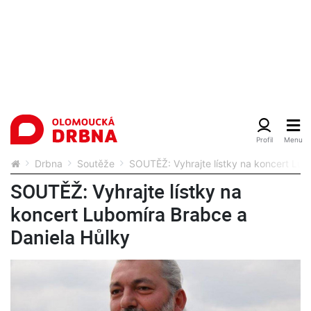
Drbna
Soutěže
SOUTĚŽ: Vyhrajte lístky na koncert Lub
SOUTĚŽ: Vyhrajte lístky na
koncert Lubomíra Brabce a
Daniela Hůlky