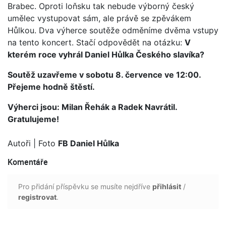
Brabec. Oproti loňsku tak nebude výborný český
umělec vystupovat sám, ale právě se zpěvákem
Hůlkou. Dva výherce soutěže odměníme dvěma vstupy
na tento koncert. Stačí odpovědět na otázku:
V
kterém roce vyhrál Daniel Hůlka Českého slavíka?
Soutěž uzavřeme v sobotu 8. července ve 12:00.
Přejeme hodně štěstí.
Výherci jsou: Milan Řehák a Radek Navrátil.
Gratulujeme!
Autoři
| Foto
FB Daniel Hůlka
Komentáře
Pro přidání příspěvku se musíte nejdříve
přihlásit
/
registrovat
.