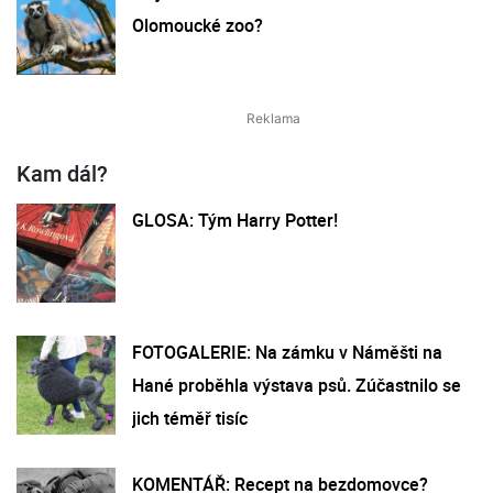
Olomoucké zoo?
Kam dál?
GLOSA: Tým Harry Potter!
FOTOGALERIE: Na zámku v Náměšti na
Hané proběhla výstava psů. Zúčastnilo se
jich téměř tisíc
KOMENTÁŘ: Recept na bezdomovce?