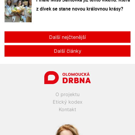
z dívek se stane novou královnou krásy?
Další nejčtenější
Další články
O projektu
Etický kodex
Kontakt