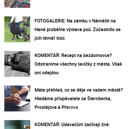
FOTOGALERIE: Na zámku v Náměšti na
Hané proběhla výstava psů. Zúčastnilo se
jich téměř tisíc
KOMENTÁŘ: Recept na bezdomovce?
Odstraníme všechny lavičky z města. Však
oni odejdou
Máte přehled, co se děje ve vašem městě?
Hledáme přispěvatele ze Šternberka,
Prostějova a Přerova
KOMENTÁŘ: Udavačům začínají žně.