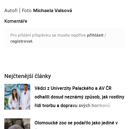
Autoři
| Foto
Michaela Valsová
Komentáře
Pro přidání příspěvku se musíte nejdříve
přihlásit
/
registrovat
.
Nejčtenější články
Vědci z Univerzity Palackého a AV ČR
odhalili dosud neznámý způsob, jak rostliny
řídí tvorbu a dopravu svých hormonů
Olomoucké zoo se podařilo jako jediné v