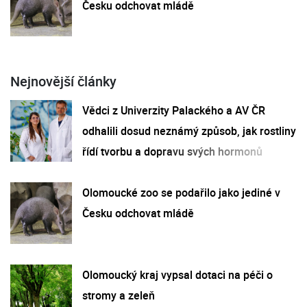
Česku odchovat mládě
Nejnovější články
Vědci z Univerzity Palackého a AV ČR
odhalili dosud neznámý způsob, jak rostliny
řídí tvorbu a dopravu svých hormonů
Olomoucké zoo se podařilo jako jediné v
Česku odchovat mládě
Olomoucký kraj vypsal dotaci na péči o
stromy a zeleň