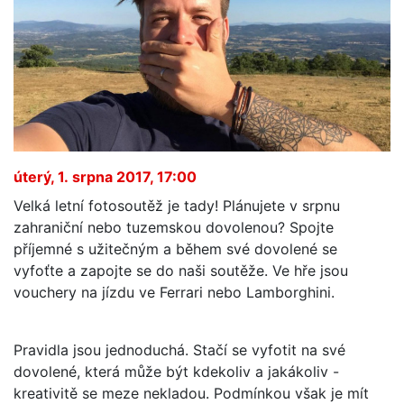
úterý, 1. srpna 2017, 17:00
Velká letní fotosoutěž je tady! Plánujete v srpnu
zahraniční nebo tuzemskou dovolenou? Spojte
příjemné s užitečným a během své dovolené se
vyfoťte a zapojte se do naši soutěže. Ve hře jsou
vouchery na jízdu ve Ferrari nebo Lamborghini.
Pravidla jsou jednoduchá. Stačí se vyfotit na své
dovolené, která může být kdekoliv a jakákoliv -
kreativitě se meze nekladou. Podmínkou však je mít