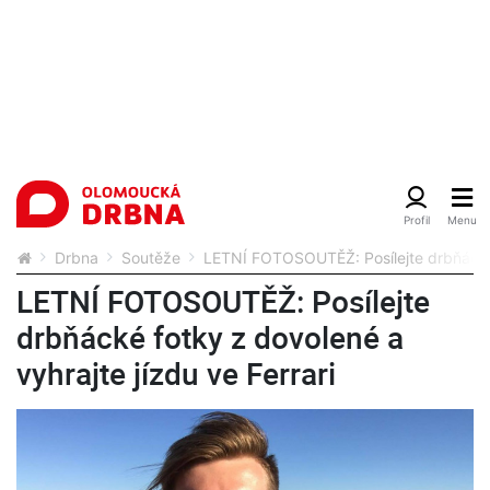
Drbna
Soutěže
LETNÍ FOTOSOUTĚŽ: Posílejte drbňácké f
LETNÍ FOTOSOUTĚŽ: Posílejte
drbňácké fotky z dovolené a
vyhrajte jízdu ve Ferrari