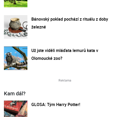
Bánovský poklad pochází z rituálu z doby
železné
Už jste viděli mláďata lemurů kata v
Olomoucké zoo?
Kam dál?
GLOSA: Tým Harry Potter!