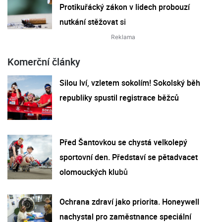
Protikuřácký zákon v lidech probouzí
nutkání stěžovat si
Komerční články
Silou lví, vzletem sokolím! Sokolský běh
republiky spustil registrace běžců
Před Šantovkou se chystá velkolepý
sportovní den. Představí se pětadvacet
olomouckých klubů
Ochrana zdraví jako priorita. Honeywell
nachystal pro zaměstnance speciální