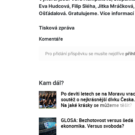
Eva Hudcová, Filip Sléha, Jitka Mráčkov
Ošťádalová. Gratulujeme. Více informací 
Tisková zpráva
Komentáře
Pro přidání příspěvku se musíte nejdříve
přihl
Kam dál?
Po devíti letech se na Moravu vrac
soutěž o nejkrásnější dívku Česka.
Na jaké krásky se můžeme těšit?
GLOSA: Bezhotovost versus šedá
ekonomika. Versus svoboda?