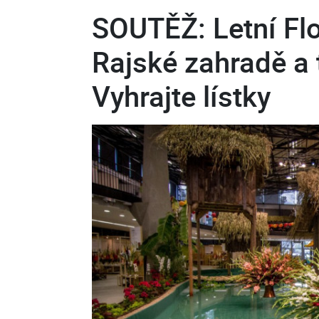
SOUTĚŽ: Letní Flo
Rajské zahradě a
Vyhrajte lístky