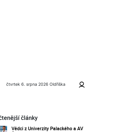
čtvrtek 6. srpna 2026
Oldřiška
čtenější články
Vědci z Univerzity Palackého a AV