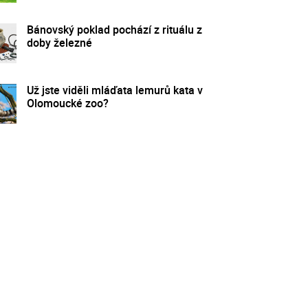
Bánovský poklad pochází z rituálu z
doby železné
Už jste viděli mláďata lemurů kata v
Olomoucké zoo?