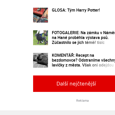
GLOSA: Tým Harry Potter!
FOTOGALERIE: Na zámku v Náměš
na Hané proběhla výstava psů.
Zúčastnilo se jich téměř tisíc
KOMENTÁŘ: Recept na
bezdomovce? Odstraníme všechn
lavičky z města. Však oni odejdou
Další nejčtenější