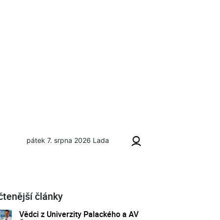
pátek 7. srpna 2026
Lada
čtenější články
Vědci z Univerzity Palackého a AV