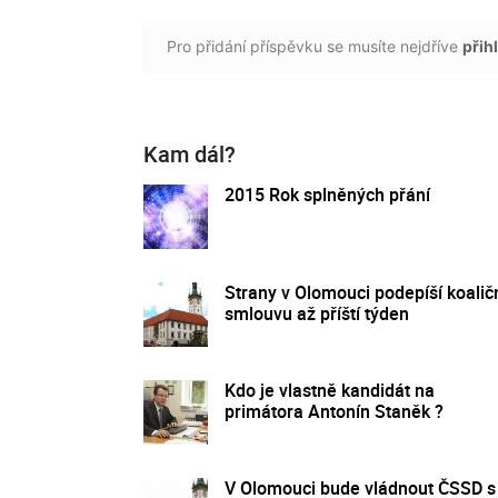
Pro přidání příspěvku se musíte nejdříve
přihl
Kam dál?
2015 Rok splněných přání
Strany v Olomouci podepíší koalič
smlouvu až příští týden
Kdo je vlastně kandidát na
primátora Antonín Staněk ?
V Olomouci bude vládnout ČSSD s