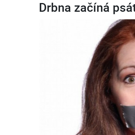
Drbna začíná psát