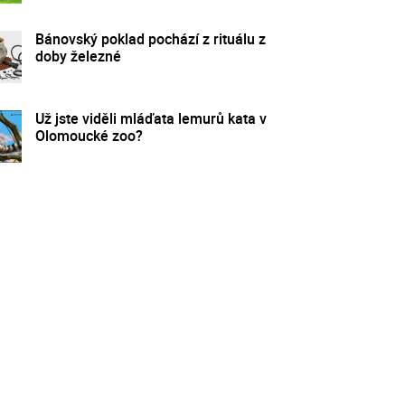
Bánovský poklad pochází z rituálu z
doby železné
Už jste viděli mláďata lemurů kata v
Olomoucké zoo?