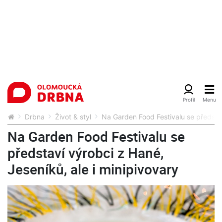
Drbna
Život & styl
Na Garden Food Festivalu se představ
Na Garden Food Festivalu se
představí výrobci z Hané,
Jeseníků, ale i minipivovary