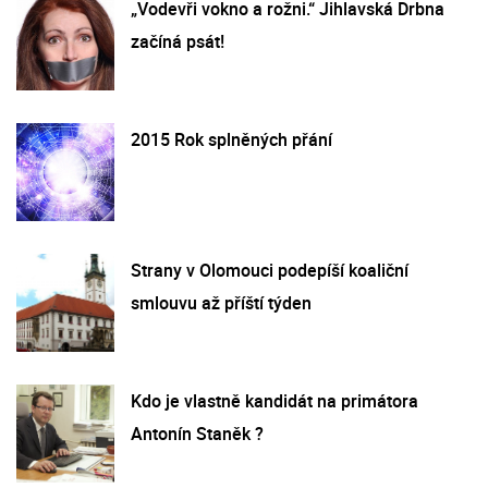
„Vodevři vokno a rožni.“ Jihlavská Drbna
začíná psát!
2015 Rok splněných přání
Strany v Olomouci podepíší koaliční
smlouvu až příští týden
Kdo je vlastně kandidát na primátora
Antonín Staněk ?