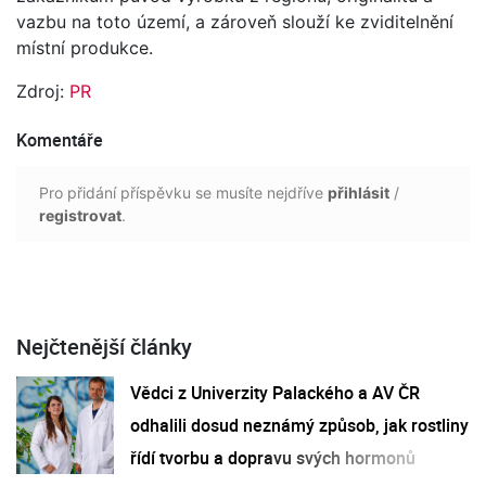
vazbu na toto území, a zároveň slouží ke zviditelnění
místní produkce.
Zdroj:
PR
Komentáře
Pro přidání příspěvku se musíte nejdříve
přihlásit
/
registrovat
.
Nejčtenější články
Vědci z Univerzity Palackého a AV ČR
odhalili dosud neznámý způsob, jak rostliny
řídí tvorbu a dopravu svých hormonů