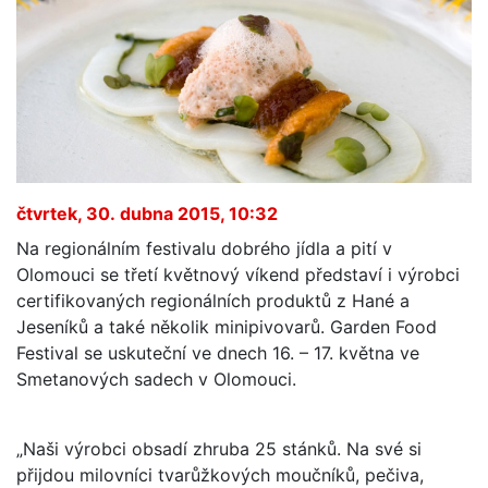
čtvrtek, 30. dubna 2015, 10:32
Na regionálním festivalu dobrého jídla a pití v
Olomouci se třetí květnový víkend představí i výrobci
certifikovaných regionálních produktů z Hané a
Jeseníků a také několik minipivovarů. Garden Food
Festival se uskuteční ve dnech 16. – 17. května ve
Smetanových sadech v Olomouci.
„Naši výrobci obsadí zhruba 25 stánků. Na své si
přijdou milovníci tvarůžkových moučníků, pečiva,