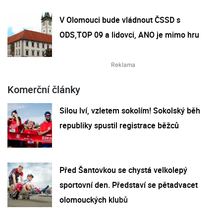
V Olomouci bude vládnout ČSSD s
ODS,TOP 09 a lidovci, ANO je mimo hru
Komerční články
Silou lví, vzletem sokolím! Sokolský běh
republiky spustil registrace běžců
Před Šantovkou se chystá velkolepý
sportovní den. Představí se pětadvacet
olomouckých klubů