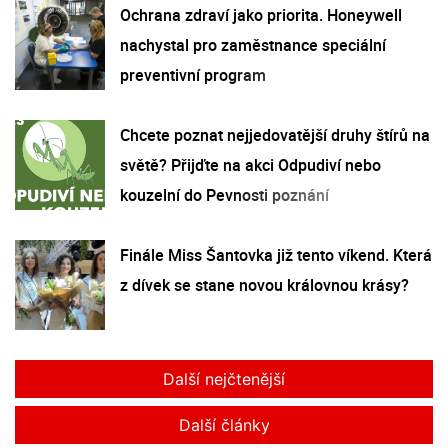
Ochrana zdraví jako priorita. Honeywell
nachystal pro zaměstnance speciální
preventivní program
Chcete poznat nejjedovatější druhy štírů na
světě? Přijďte na akci Odpudiví nebo
kouzelní do Pevnosti poznání
Finále Miss Šantovka již tento víkend. Která
z dívek se stane novou královnou krásy?
Další nejčtenější
Další články