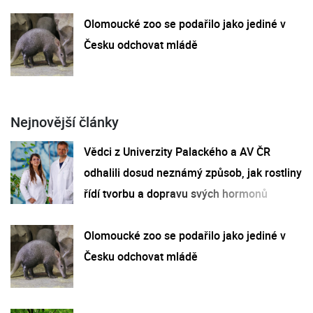
Olomoucké zoo se podařilo jako jediné v
Česku odchovat mládě
Nejnovější články
Vědci z Univerzity Palackého a AV ČR
odhalili dosud neznámý způsob, jak rostliny
řídí tvorbu a dopravu svých hormonů
Olomoucké zoo se podařilo jako jediné v
Česku odchovat mládě