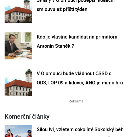
smlouvu až příští týden
Kdo je vlastně kandidát na primátora
Antonín Staněk ?
V Olomouci bude vládnout ČSSD s
ODS,TOP 09 a lidovci, ANO je mimo hru
Komerční články
Silou lví, vzletem sokolím! Sokolský běh