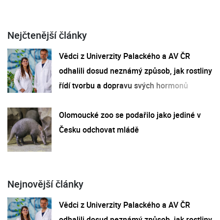
Nejčtenější články
Vědci z Univerzity Palackého a AV ČR
odhalili dosud neznámý způsob, jak rostliny
řídí tvorbu a dopravu svých hormonů
Olomoucké zoo se podařilo jako jediné v
Česku odchovat mládě
Nejnovější články
Vědci z Univerzity Palackého a AV ČR
odhalili dosud neznámý způsob, jak rostliny