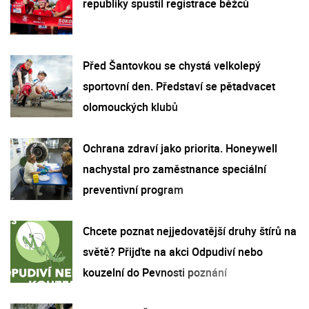
republiky spustil registrace běžců
Před Šantovkou se chystá velkolepý
sportovní den. Představí se pětadvacet
olomouckých klubů
Ochrana zdraví jako priorita. Honeywell
nachystal pro zaměstnance speciální
preventivní program
Chcete poznat nejjedovatější druhy štírů na
světě? Přijďte na akci Odpudiví nebo
kouzelní do Pevnosti poznání