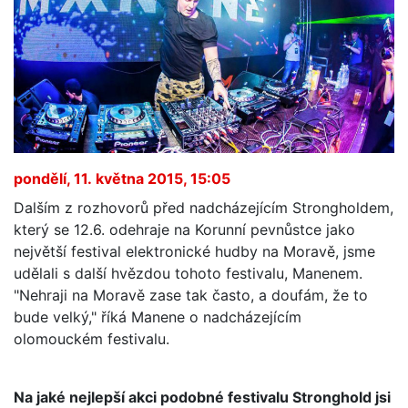
pondělí, 11. května 2015, 15:05
Dalším z rozhovorů před nadcházejícím Strongholdem,
který se 12.6. odehraje na Korunní pevnůstce jako
největší festival elektronické hudby na Moravě, jsme
udělali s další hvězdou tohoto festivalu, Manenem.
"Nehraji na Moravě zase tak často, a doufám, že to
bude velký," říká Manene o nadcházejícím
olomouckém festivalu.
Na jaké nejlepší akci podobné festivalu Stronghold jsi