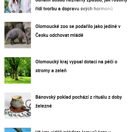
řídí tvorbu a dopravu svých hormonů
Olomoucké zoo se podařilo jako jediné v
Česku odchovat mládě
Olomoucký kraj vypsal dotaci na péči o
stromy a zeleň
Bánovský poklad pochází z rituálu z doby
železné