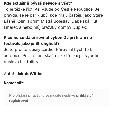
Kde aktuálně býváš nejvíce slyšet?
To je těžké říct. Asi všude po České Republice! Je
pravda, že je pár klubů, kde hraju častěji, jako Staré
Lázně Kolín, Forum Mladá Boleslav, Ďábelská Huť
Liberec a nebo můj pražský domov Duplex.
K čemu se dá přirovnat výkon DJ při hraní na
festivalu jako je Stronghold?
Je to prostě slušný cardio! Přirovnal bych to k
aerobicu. Prostě tam skáču jak střelenej a vypotím
doslova hektolitry.
Autoři
Jakub Wittka
Komentáře
Pro přidání příspěvku se musíte nejdříve
přihlásit
/
registrovat
.