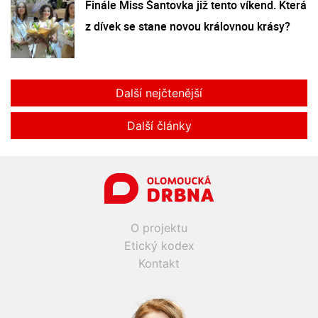
Finále Miss Šantovka již tento víkend. Která
z dívek se stane novou královnou krásy?
Další nejčtenější
Další články
O projektu
Etický kodex
Kontakt