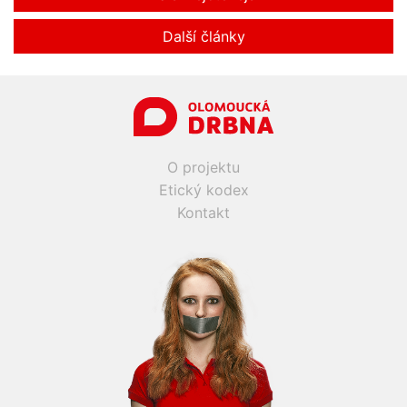
Další články
O projektu
Etický kodex
Kontakt