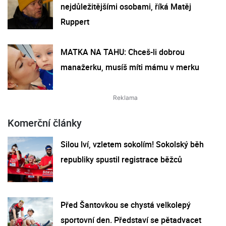
nejdůležitějšími osobami, říká Matěj
Ruppert
MATKA NA TAHU: Chceš-li dobrou
manažerku, musíš míti mámu v merku
Komerční články
Silou lví, vzletem sokolím! Sokolský běh
republiky spustil registrace běžců
Před Šantovkou se chystá velkolepý
sportovní den. Představí se pětadvacet