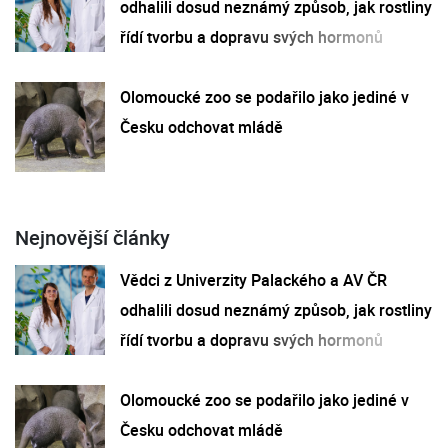
odhalili dosud neznámý způsob, jak rostliny
řídí tvorbu a dopravu svých hormonů
Olomoucké zoo se podařilo jako jediné v
Česku odchovat mládě
Nejnovější články
Vědci z Univerzity Palackého a AV ČR
odhalili dosud neznámý způsob, jak rostliny
řídí tvorbu a dopravu svých hormonů
Olomoucké zoo se podařilo jako jediné v
Česku odchovat mládě