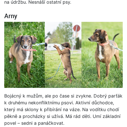
na údržbu. Nesnáší ostatní psy.
Arny
Bojácný k mužům, ale po čase si zvykne. Dobrý parťák
k druhému nekonfliktnímu psovi. Aktivní důchodce,
který má sklony k přibírání na váze. Na vodítku chodí
pěkně a procházky si užívá. Má rád děti. Umí základní
povel – sedni a panáčkovat.