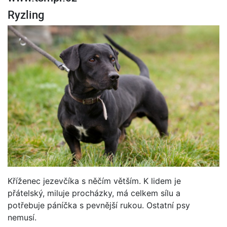
Ryzling
Kříženec jezevčíka s něčím větším. K lidem je
přátelský, miluje procházky, má celkem sílu a
potřebuje páníčka s pevnější rukou. Ostatní psy
nemusí.