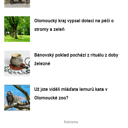
Olomoucký kraj vypsal dotaci na péči o
stromy a zeleň
Bánovský poklad pochází z rituálu z doby
železné
Už jste viděli mláďata lemurů kata v
Olomoucké zoo?