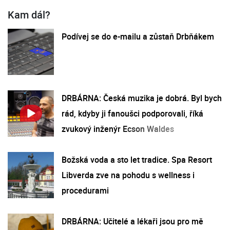
Kam dál?
Podívej se do e-mailu a zůstaň Drbňákem
DRBÁRNA: Česká muzika je dobrá. Byl bych
rád, kdyby ji fanoušci podporovali, říká
zvukový inženýr Ecson Waldes
Božská voda a sto let tradice. Spa Resort
Libverda zve na pohodu s wellness i
procedurami
DRBÁRNA: Učitelé a lékaři jsou pro mě