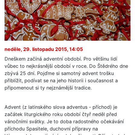
neděle, 29. listopadu 2015, 14:05
Dneškem začíná adventní období. Pro většinu lidí
vůbec to nejkrásnější období v roce. Do Štědrého dne
zbývá 25 dní. Pojďme si samotný advent trošku
přiblížit, podívat se na jeho historii i současnost a
připomenout si ty nejznámější tradice.
Advent (z latinského slova adventus - příchod) je
začátek liturgického roku období čtyř neděl před
vánočními svátky. Je to doba radostného očekávání
příchodu Spasitele, duchovní přípravy na