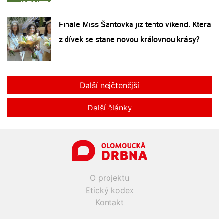
Finále Miss Šantovka již tento víkend. Která
z dívek se stane novou královnou krásy?
Další nejčtenější
Další články
O projektu
Etický kodex
Kontakt