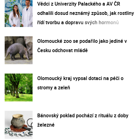
Vědci z Univerzity Palackého a AV ČR
odhalili dosud neznámý způsob, jak rostliny
řídí tvorbu a dopravu svých hormonů
Olomoucké zoo se podařilo jako jediné v
Česku odchovat mládě
Olomoucký kraj vypsal dotaci na péči o
stromy a zeleň
Bánovský poklad pochází z rituálu z doby
železné