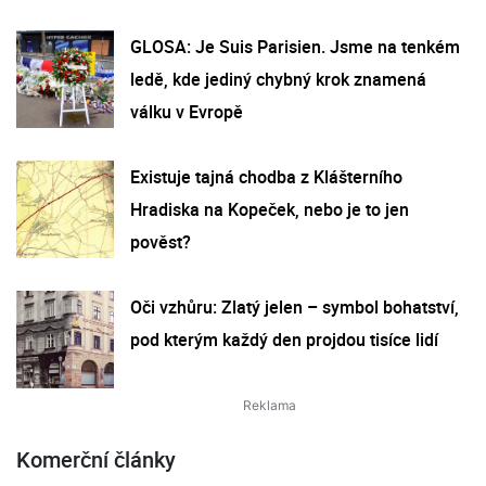
GLOSA: Je Suis Parisien. Jsme na tenkém
ledě, kde jediný chybný krok znamená
válku v Evropě
Existuje tajná chodba z Klášterního
Hradiska na Kopeček, nebo je to jen
pověst?
Oči vzhůru: Zlatý jelen – symbol bohatství,
pod kterým každý den projdou tisíce lidí
Komerční články