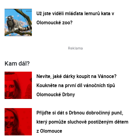
Už jste viděli mláďata lemurů kata v
Olomoucké zoo?
Kam dál?
Nevíte, jaké dárky koupit na Vánoce?
Koukněte na první díl vánočních tipů
Olomoucké Drbny
Přijďte si dát s Drbnou dobročinný punč,
který pomůže sluchově postiženým dětem
z Olomouce