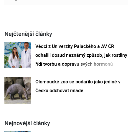
Nejčtenější články
Vědci z Univerzity Palackého a AV ČR
odhalili dosud neznámý způsob, jak rostliny
řídí tvorbu a dopravu svých hormonů
Olomoucké zoo se podařilo jako jediné v
Česku odchovat mládě
Nejnovější články