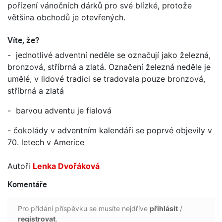
pořízení vánočních dárků pro své blízké, protože
většina obchodů je otevřených.
Víte, že?
- jednotlivé adventní neděle se označují jako železná,
bronzová, stříbrná a zlatá. Označení železná neděle je
umělé, v lidové tradici se tradovala pouze bronzová,
stříbrná a zlatá
- barvou adventu je fialová
- čokolády v adventním kalendáři se poprvé objevily v
70. letech v Americe
Autoři
Lenka Dvořáková
Komentáře
Pro přidání příspěvku se musíte nejdříve
přihlásit
/
registrovat
.