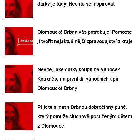
dárky je tady! Nechte se inspirovat
Olomoucká Drbna vás potřebuje! Pomozte
jí tvořit nejaktuálnější zpravodajství z kraje
Nevíte, jaké dárky koupit na Vánoce?
Koukněte na první díl vánočních tipů
Olomoucké Drbny
Přijďte si dát s Drbnou dobročinný punč,
který pomůže sluchově postiženým dětem
z Olomouce