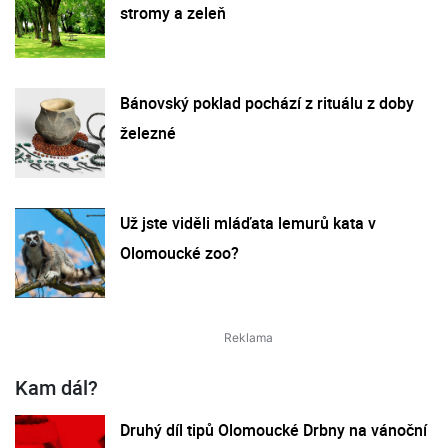
stromy a zeleň
Bánovský poklad pochází z rituálu z doby
železné
Už jste viděli mláďata lemurů kata v
Olomoucké zoo?
Kam dál?
Druhý díl tipů Olomoucké Drbny na vánoční