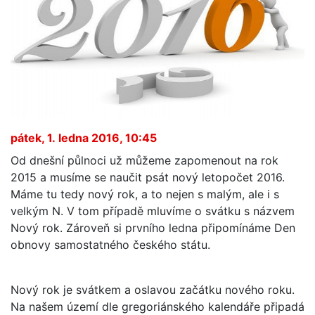
pátek, 1. ledna 2016, 10:45
Od dnešní půlnoci už můžeme zapomenout na rok
2015 a musíme se naučit psát nový letopočet 2016.
Máme tu tedy nový rok, a to nejen s malým, ale i s
velkým N. V tom případě mluvíme o svátku s názvem
Nový rok. Zároveň si prvního ledna připomínáme Den
obnovy samostatného českého státu.
Nový rok je svátkem a oslavou začátku nového roku.
Na našem území dle gregoriánského kalendáře připadá