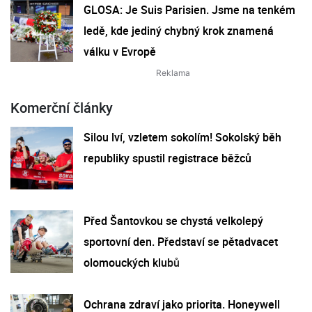
GLOSA: Je Suis Parisien. Jsme na tenkém
ledě, kde jediný chybný krok znamená
válku v Evropě
Komerční články
Silou lví, vzletem sokolím! Sokolský běh
republiky spustil registrace běžců
Před Šantovkou se chystá velkolepý
sportovní den. Představí se pětadvacet
olomouckých klubů
Ochrana zdraví jako priorita. Honeywell