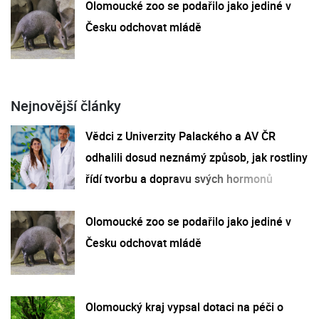
Olomoucké zoo se podařilo jako jediné v
Česku odchovat mládě
Nejnovější články
Vědci z Univerzity Palackého a AV ČR
odhalili dosud neznámý způsob, jak rostliny
řídí tvorbu a dopravu svých hormonů
Olomoucké zoo se podařilo jako jediné v
Česku odchovat mládě
Olomoucký kraj vypsal dotaci na péči o