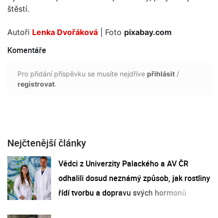
štěstí.
Autoři
Lenka Dvořáková
| Foto
pixabay.com
Komentáře
Pro přidání příspěvku se musíte nejdříve
přihlásit
/
registrovat
.
Nejčtenější články
Vědci z Univerzity Palackého a AV ČR
odhalili dosud neznámý způsob, jak rostliny
řídí tvorbu a dopravu svých hormonů