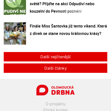
světě? Přijďte na akci Odpudiví nebo
kouzelní do Pevnosti poznání
Finále Miss Šantovka již tento víkend. Která
z dívek se stane novou královnou krásy?
Další nejčtenější
Další články
O projektu
Etický kodex