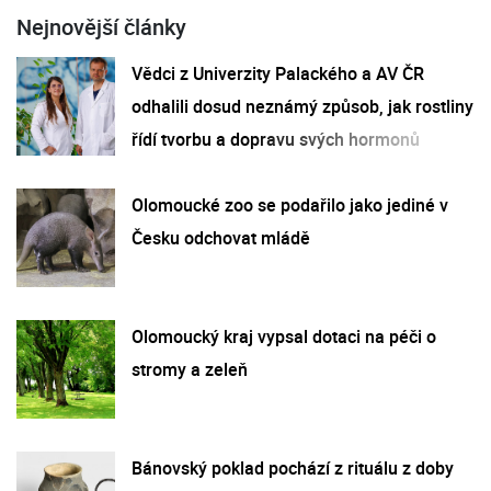
Nejnovější články
Vědci z Univerzity Palackého a AV ČR
odhalili dosud neznámý způsob, jak rostliny
řídí tvorbu a dopravu svých hormonů
Olomoucké zoo se podařilo jako jediné v
Česku odchovat mládě
Olomoucký kraj vypsal dotaci na péči o
stromy a zeleň
Bánovský poklad pochází z rituálu z doby