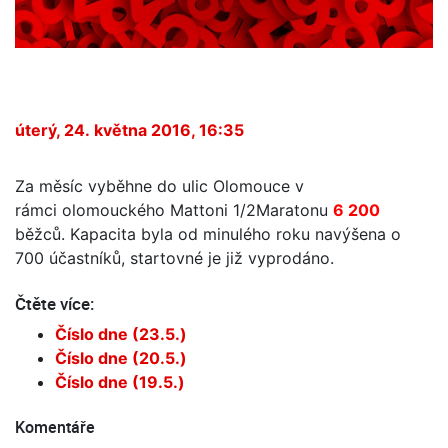
úterý, 24. května 2016, 16:35
Za měsíc vyběhne do ulic Olomouce v
rámci olomouckého Mattoni 1/2Maratonu
6 200
běžců. Kapacita byla od minulého roku navýšena o
700 účastníků, startovné je již vyprodáno.
Čtěte více:
Číslo dne (23.5.)
Číslo dne (20.5.)
Číslo dne (19.5.)
Komentáře