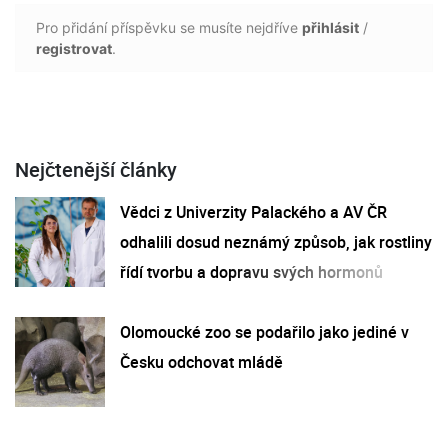
Pro přidání příspěvku se musíte nejdříve
přihlásit
/
registrovat
.
Nejčtenější články
Vědci z Univerzity Palackého a AV ČR
odhalili dosud neznámý způsob, jak rostliny
řídí tvorbu a dopravu svých hormonů
Olomoucké zoo se podařilo jako jediné v
Česku odchovat mládě