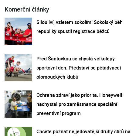
Komerční články
Silou lví, vzletem sokolím! Sokolský běh
republiky spustil registrace běžců
Před Šantovkou se chystá velkolepý
sportovní den. Představí se pětadvacet
olomouckých klubů
Ochrana zdraví jako priorita. Honeywell
nachystal pro zaměstnance speciální
preventivní program
Chcete poznat nejjedovatější druhy štírů na