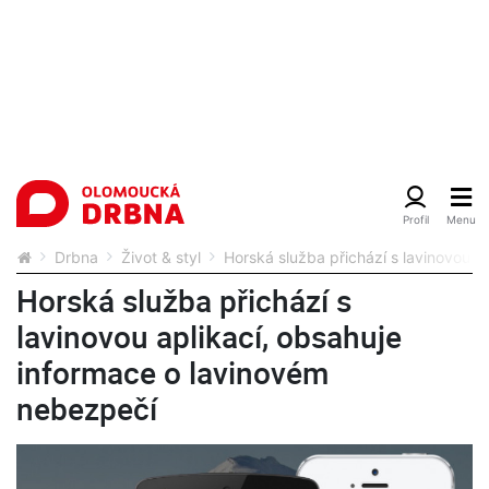
Drbna
Život & styl
Horská služba přichází s lavinovou a
Horská služba přichází s
lavinovou aplikací, obsahuje
informace o lavinovém
nebezpečí