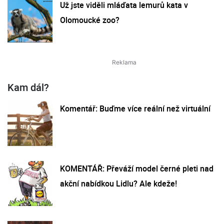
Už jste viděli mláďata lemurů kata v
Olomoucké zoo?
Kam dál?
Komentář: Buďme více reální než virtuální
KOMENTÁŘ: Převáží model černé pleti nad
akční nabídkou Lidlu? Ale kdeže!