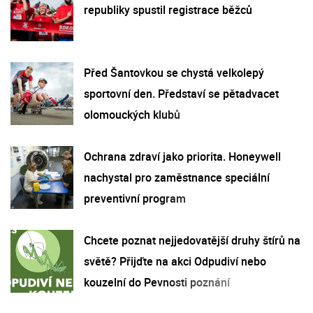
republiky spustil registrace běžců
Před Šantovkou se chystá velkolepý
sportovní den. Představí se pětadvacet
olomouckých klubů
Ochrana zdraví jako priorita. Honeywell
nachystal pro zaměstnance speciální
preventivní program
Chcete poznat nejjedovatější druhy štírů na
světě? Přijďte na akci Odpudiví nebo
kouzelní do Pevnosti poznání