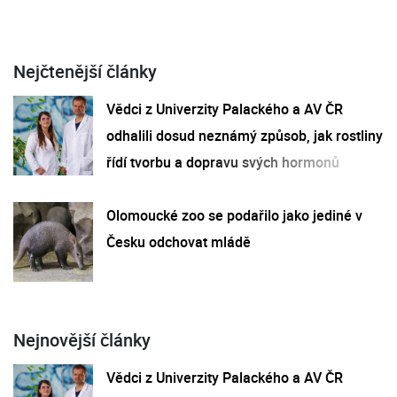
Nejčtenější články
Vědci z Univerzity Palackého a AV ČR
odhalili dosud neznámý způsob, jak rostliny
řídí tvorbu a dopravu svých hormonů
Olomoucké zoo se podařilo jako jediné v
Česku odchovat mládě
Nejnovější články
Vědci z Univerzity Palackého a AV ČR