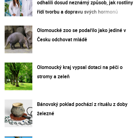
odhalili dosud neznámý způsob, jak rostliny
řídí tvorbu a dopravu svých hormonů
Olomoucké zoo se podařilo jako jediné v
Česku odchovat mládě
Olomoucký kraj vypsal dotaci na péči o
stromy a zeleň
Bánovský poklad pochází z rituálu z doby
železné