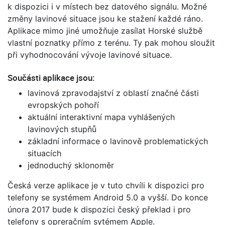
k dispozici i v místech bez datového signálu. Možné
změny lavinové situace jsou ke stažení každé ráno.
Aplikace mimo jiné umožňuje zasílat Horské službě
vlastní poznatky přímo z terénu. Ty pak mohou sloužit
při vyhodnocování vývoje lavinové situace.
Součásti aplikace jsou:
lavinová zpravodajství z oblastí značné části
evropských pohoří
aktuální interaktivní mapa vyhlášených
lavinových stupňů
základní informace o lavinově problematických
situacích
jednoduchý sklonoměr
Česká verze aplikace je v tuto chvíli k dispozici pro
telefony se systémem Android 5.0 a vyšší. Do konce
února 2017 bude k dispozici český překlad i pro
telefony s opreračním sytémem Apple.