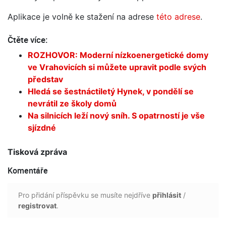
Aplikace je volně ke stažení na adrese
této adrese
.
Čtěte více:
ROZHOVOR: Moderní nízkoenergetické domy
ve Vrahovicích si můžete upravit podle svých
představ
Hledá se šestnáctiletý Hynek, v pondělí se
nevrátil ze školy domů
Na silnicích leží nový sníh. S opatrností je vše
sjízdné
Tisková zpráva
Komentáře
Pro přidání příspěvku se musíte nejdříve
přihlásit
/
registrovat
.