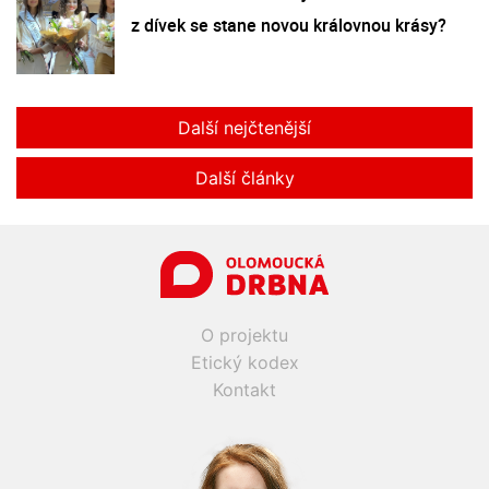
z dívek se stane novou královnou krásy?
Další nejčtenější
Další články
O projektu
Etický kodex
Kontakt