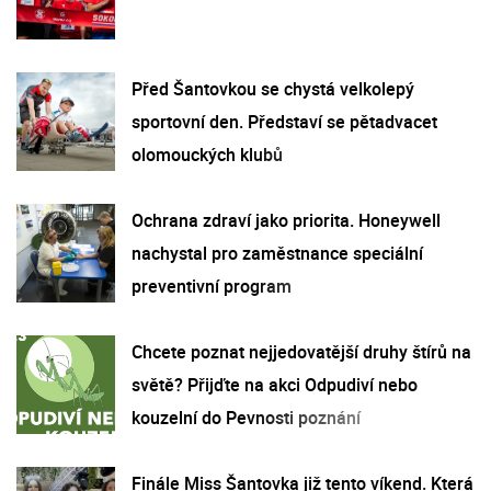
Před Šantovkou se chystá velkolepý
sportovní den. Představí se pětadvacet
olomouckých klubů
Ochrana zdraví jako priorita. Honeywell
nachystal pro zaměstnance speciální
preventivní program
Chcete poznat nejjedovatější druhy štírů na
světě? Přijďte na akci Odpudiví nebo
kouzelní do Pevnosti poznání
Finále Miss Šantovka již tento víkend. Která