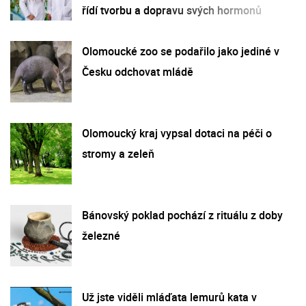
řídí tvorbu a dopravu svých hormonů
Olomoucké zoo se podařilo jako jediné v
Česku odchovat mládě
Olomoucký kraj vypsal dotaci na péči o
stromy a zeleň
Bánovský poklad pochází z rituálu z doby
železné
Už jste viděli mláďata lemurů kata v