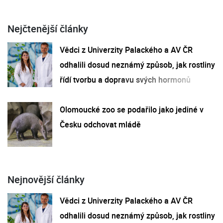
Nejčtenější články
Vědci z Univerzity Palackého a AV ČR
odhalili dosud neznámý způsob, jak rostliny
řídí tvorbu a dopravu svých hormonů
Olomoucké zoo se podařilo jako jediné v
Česku odchovat mládě
Nejnovější články
Vědci z Univerzity Palackého a AV ČR
odhalili dosud neznámý způsob, jak rostliny