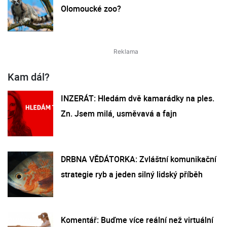
Olomoucké zoo?
Kam dál?
INZERÁT: Hledám dvě kamarádky na ples.
Zn. Jsem milá, usměvavá a fajn
DRBNA VĚDÁTORKA: Zvláštní komunikační
strategie ryb a jeden silný lidský příběh
Komentář: Buďme více reální než virtuální