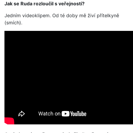
Jak se Ruda rozloučil s veřejností?
Jedním videoklipem. Od té doby mě živí přítelkyně
(smích).