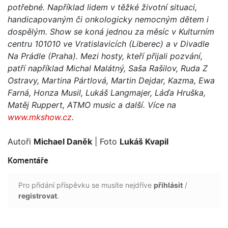
potřebné. Například lidem v těžké životní situaci,
handicapovaným či onkologicky nemocným dětem i
dospělým. Show se koná jednou za měsíc v Kulturním
centru 101010 ve Vratislavicích (Liberec) a v Divadle
Na Prádle (Praha). Mezi hosty, kteří přijali pozvání,
patří například Michal Malátný, Saša Rašilov, Ruda Z
Ostravy, Martina Pártlová, Martin Dejdar, Kazma, Ewa
Farná, Honza Musil, Lukáš Langmajer, Láďa Hruška,
Matěj Ruppert, ATMO music a další. Více na
www.mkshow.cz
.
Autoři
Michael Daněk
| Foto
Lukáš Kvapil
Komentáře
Pro přidání příspěvku se musíte nejdříve
přihlásit
/
registrovat
.