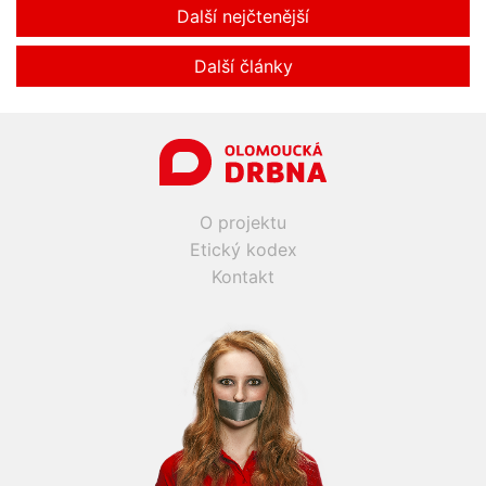
Další nejčtenější
Další články
O projektu
Etický kodex
Kontakt