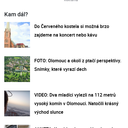
Kam dál?
Do Červeného kostela si možná brzo
zajdeme na koncert nebo kávu
FOTO: Olomouc a okolí z ptačí perspektivy.
Snímky, které vyrazí dech
VIDEO: Dva mladíci vylezli na 112 metrů
vysoký komín v Olomouci. Natočili krásný
východ slunce