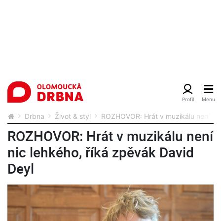
Drbna
Život & styl
ROZHOVOR: Hrát v muzikálu není nic 
ROZHOVOR: Hrát v muzikálu není
nic lehkého, říká zpěvák David
Deyl