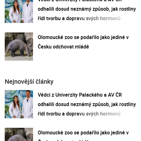
odhalili dosud neznámý způsob, jak rostliny
řídí tvorbu a dopravu svých hormonů
Olomoucké zoo se podařilo jako jediné v
Česku odchovat mládě
Nejnovější články
Vědci z Univerzity Palackého a AV ČR
odhalili dosud neznámý způsob, jak rostliny
řídí tvorbu a dopravu svých hormonů
Olomoucké zoo se podařilo jako jediné v