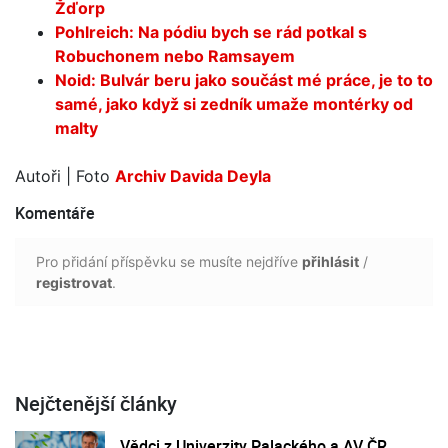
Žďorp
Pohlreich: Na pódiu bych se rád potkal s
Robuchonem nebo Ramsayem
Noid: Bulvár beru jako součást mé práce, je to to
samé, jako když si zedník umaže montérky od
malty
Autoři
| Foto
Archiv Davida Deyla
Komentáře
Pro přidání příspěvku se musíte nejdříve
přihlásit
/
registrovat
.
Nejčtenější články
Vědci z Univerzity Palackého a AV ČR