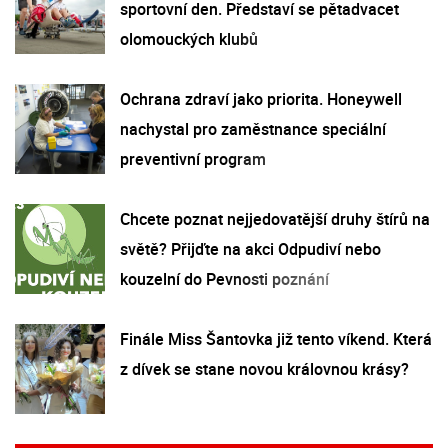
sportovní den. Představí se pětadvacet
olomouckých klubů
Ochrana zdraví jako priorita. Honeywell
nachystal pro zaměstnance speciální
preventivní program
Chcete poznat nejjedovatější druhy štírů na
světě? Přijďte na akci Odpudiví nebo
kouzelní do Pevnosti poznání
Finále Miss Šantovka již tento víkend. Která
z dívek se stane novou královnou krásy?