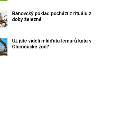
Bánovský poklad pochází z rituálu z
doby železné
Už jste viděli mláďata lemurů kata v
Olomoucké zoo?