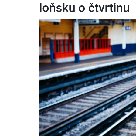
loňsku o čtvrtinu