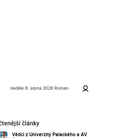
neděle 9. srpna 2026
Roman
čtenější články
Vědci z Univerzity Palackého a AV