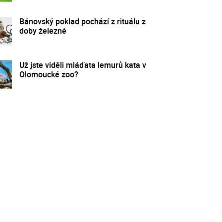
Bánovský poklad pochází z rituálu z
doby železné
Už jste viděli mláďata lemurů kata v
Olomoucké zoo?