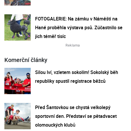
FOTOGALERIE: Na zámku v Náměšti na
Hané proběhla výstava psů. Zúčastnilo se
jich téměř tisíc
Komerční články
Silou lví, vzletem sokolím! Sokolský běh
republiky spustil registrace běžců
Před Šantovkou se chystá velkolepý
sportovní den. Představí se pětadvacet
olomouckých klubů