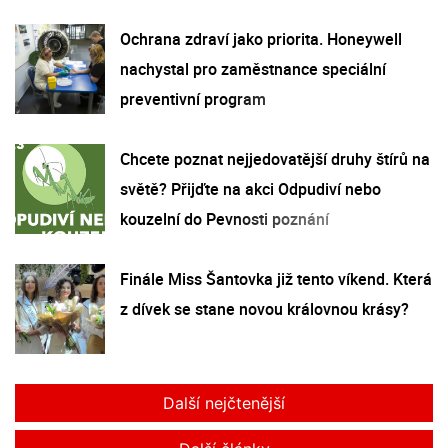
Ochrana zdraví jako priorita. Honeywell
nachystal pro zaměstnance speciální
preventivní program
Chcete poznat nejjedovatější druhy štírů na
světě? Přijďte na akci Odpudiví nebo
kouzelní do Pevnosti poznání
Finále Miss Šantovka již tento víkend. Která
z dívek se stane novou královnou krásy?
Další nejčtenější