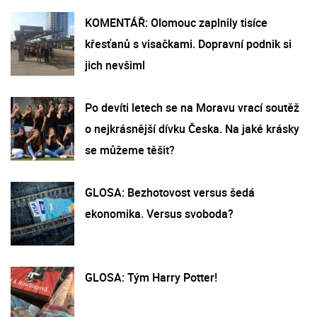
KOMENTÁŘ: Olomouc zaplnily tisíce
křesťanů s visačkami. Dopravní podnik si
jich nevšiml
Po devíti letech se na Moravu vrací soutěž
o nejkrásnější dívku Česka. Na jaké krásky
se můžeme těšit?
GLOSA: Bezhotovost versus šedá
ekonomika. Versus svoboda?
GLOSA: Tým Harry Potter!