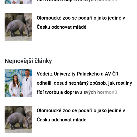
Olomoucké zoo se podařilo jako jediné v
Česku odchovat mládě
Nejnovější články
Vědci z Univerzity Palackého a AV ČR
odhalili dosud neznámý způsob, jak rostliny
řídí tvorbu a dopravu svých hormonů
Olomoucké zoo se podařilo jako jediné v
Česku odchovat mládě