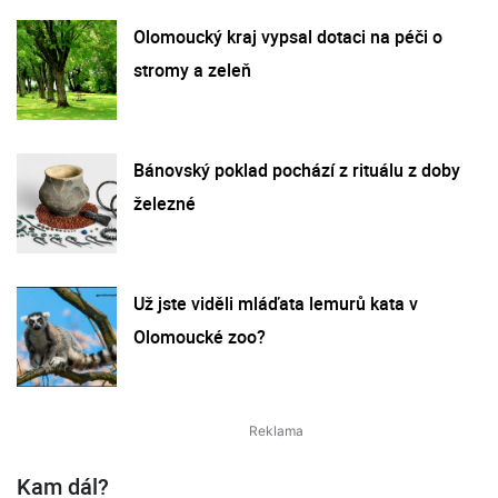
Olomoucký kraj vypsal dotaci na péči o
stromy a zeleň
Bánovský poklad pochází z rituálu z doby
železné
Už jste viděli mláďata lemurů kata v
Olomoucké zoo?
Kam dál?