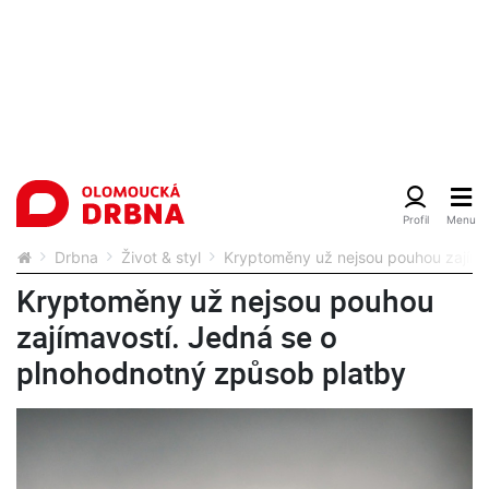
Drbna
Život & styl
Kryptoměny už nejsou pouhou zajíma
Kryptoměny už nejsou pouhou
zajímavostí. Jedná se o
plnohodnotný způsob platby