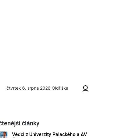
čtvrtek 6. srpna 2026
Oldřiška
čtenější články
Vědci z Univerzity Palackého a AV