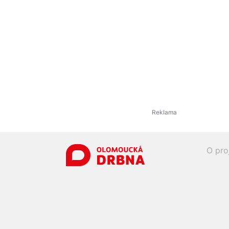
O pro