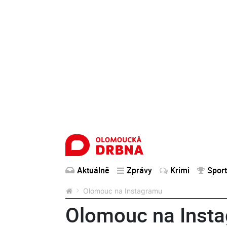
Aktuálně
Zprávy
Krimi
Sport
Olomouc na Instagramu
Olomouc na Inst