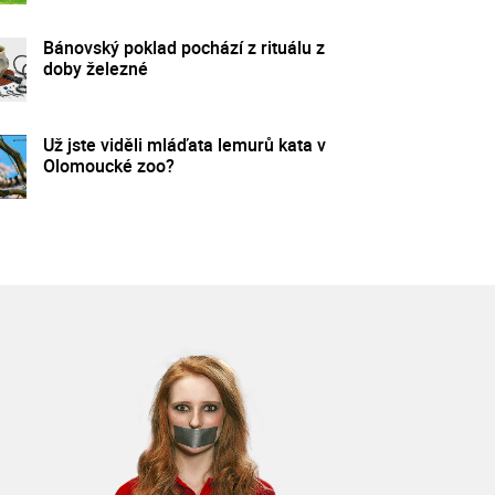
Bánovský poklad pochází z rituálu z
doby železné
Už jste viděli mláďata lemurů kata v
Olomoucké zoo?