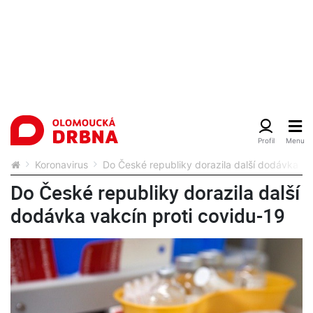
Koronavirus
Do České republiky dorazila další dodávka va
Do České republiky dorazila další
dodávka vakcín proti covidu-19