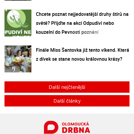
Chcete poznat nejjedovatější druhy štírů na
světě? Přijďte na akci Odpudiví nebo
kouzelní do Pevnosti poznání
Finále Miss Šantovka již tento víkend. Která
z dívek se stane novou královnou krásy?
Další nejčtenější
Další články