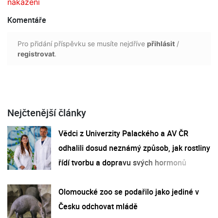
nakažení
Komentáře
Pro přidání příspěvku se musíte nejdříve
přihlásit
/
registrovat
.
Nejčtenější články
Vědci z Univerzity Palackého a AV ČR
odhalili dosud neznámý způsob, jak rostliny
řídí tvorbu a dopravu svých hormonů
Olomoucké zoo se podařilo jako jediné v
Česku odchovat mládě