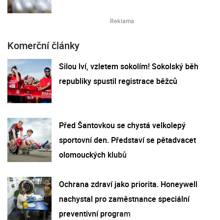
Komerční články
Silou lví, vzletem sokolím! Sokolský běh
republiky spustil registrace běžců
Před Šantovkou se chystá velkolepý
sportovní den. Představí se pětadvacet
olomouckých klubů
Ochrana zdraví jako priorita. Honeywell
nachystal pro zaměstnance speciální
preventivní program