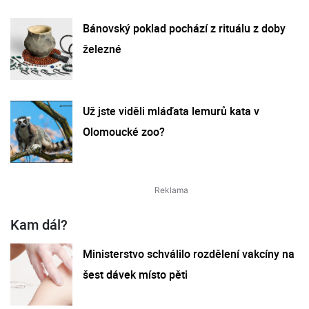
Bánovský poklad pochází z rituálu z doby
železné
Už jste viděli mláďata lemurů kata v
Olomoucké zoo?
Kam dál?
Ministerstvo schválilo rozdělení vakcíny na
šest dávek místo pěti