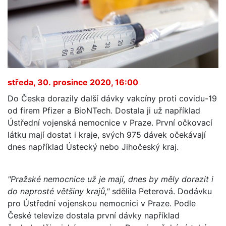
středa, 30. prosince 2020, 16:00
Do Česka dorazily další dávky vakcíny proti covidu-19
od firem Pfizer a BioNTech. Dostala ji už například
Ústřední vojenská nemocnice v Praze. První očkovací
látku mají dostat i kraje, svých 975 dávek očekávají
dnes například Ústecký nebo Jihočeský kraj.
"Pražské nemocnice už je mají, dnes by měly dorazit i
do naprosté většiny krajů,"
sdělila Peterová. Dodávku
pro Ústřední vojenskou nemocnici v Praze. Podle
České televize dostala první dávky například