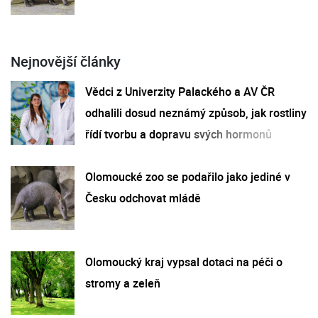
Nejnovější články
Vědci z Univerzity Palackého a AV ČR
odhalili dosud neznámý způsob, jak rostliny
řídí tvorbu a dopravu svých hormonů
Olomoucké zoo se podařilo jako jediné v
Česku odchovat mládě
Olomoucký kraj vypsal dotaci na péči o
stromy a zeleň