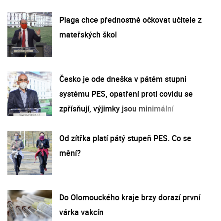
Plaga chce přednostně očkovat učitele z
mateřských škol
Česko je ode dneška v pátém stupni
systému PES, opatření proti covidu se
zpřísňují, výjimky jsou minimální
Od zítřka platí pátý stupeň PES. Co se
mění?
Do Olomouckého kraje brzy dorazí první
várka vakcín