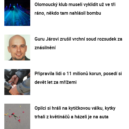
Olomoucký klub museli vyklidit už ve tři
ráno, někdo tam nahlásil bombu
Guru Járovi zrušil vrchní soud rozsudek za
znásilnění
Připravila lidi o 11 milionů korun, posedí si
devět let za mřížemi
Opilci si hráli na kytičkovou válku, kytky
trhali z květináčů a házeli je na auta