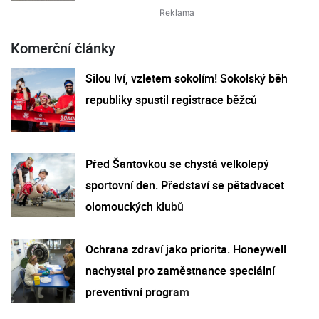
Komerční články
Silou lví, vzletem sokolím! Sokolský běh
republiky spustil registrace běžců
Před Šantovkou se chystá velkolepý
sportovní den. Představí se pětadvacet
olomouckých klubů
Ochrana zdraví jako priorita. Honeywell
nachystal pro zaměstnance speciální
preventivní program