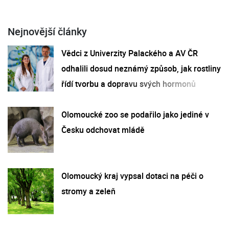
Nejnovější články
Vědci z Univerzity Palackého a AV ČR
odhalili dosud neznámý způsob, jak rostliny
řídí tvorbu a dopravu svých hormonů
Olomoucké zoo se podařilo jako jediné v
Česku odchovat mládě
Olomoucký kraj vypsal dotaci na péči o
stromy a zeleň