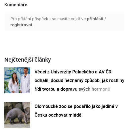
Komentáře
Pro přidání příspěvku se musíte nejdříve
přihlásit
/
registrovat
.
Nejčtenější články
Vědci z Univerzity Palackého a AV ČR
odhalili dosud neznámý způsob, jak rostliny
řídí tvorbu a dopravu svých hormonů
Olomoucké zoo se podařilo jako jediné v
Česku odchovat mládě