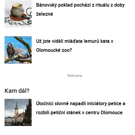
Bánovský poklad pochází z rituálu z doby
železné
Už jste viděli mláďata lemurů kata v
Olomoucké zoo?
Kam dál?
Útočníci slovně napadli iniciátory petice a
rozbili petiční stánek v centru Olomouce