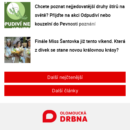
Chcete poznat nejjedovatější druhy štírů na
světě? Přijďte na akci Odpudiví nebo
kouzelní do Pevnosti poznání
Finále Miss Šantovka již tento víkend. Která
z dívek se stane novou královnou krásy?
Další nejčtenější
Další články