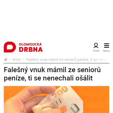
Krimi
Falešný vnuk mámil ze seniorů peníze, ti se nenechali
Falešný vnuk mámil ze seniorů
peníze, ti se nenechali ošálit