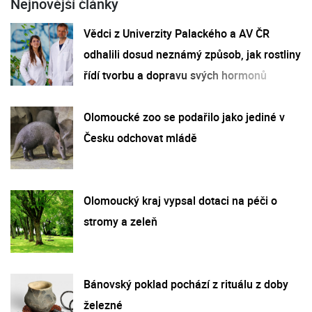
Nejnovější články
Vědci z Univerzity Palackého a AV ČR
odhalili dosud neznámý způsob, jak rostliny
řídí tvorbu a dopravu svých hormonů
Olomoucké zoo se podařilo jako jediné v
Česku odchovat mládě
Olomoucký kraj vypsal dotaci na péči o
stromy a zeleň
Bánovský poklad pochází z rituálu z doby
železné