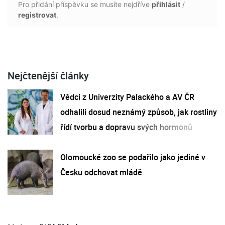
Pro přidání příspěvku se musíte nejdříve
přihlásit
/
registrovat
.
Nejčtenější články
Vědci z Univerzity Palackého a AV ČR
odhalili dosud neznámý způsob, jak rostliny
řídí tvorbu a dopravu svých hormonů
Olomoucké zoo se podařilo jako jediné v
Česku odchovat mládě