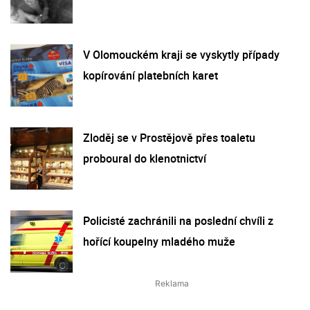
V Olomouckém kraji se vyskytly případy
kopírování platebních karet
Zloděj se v Prostějově přes toaletu
proboural do klenotnictví
Policisté zachránili na poslední chvíli z
hořící koupelny mladého muže