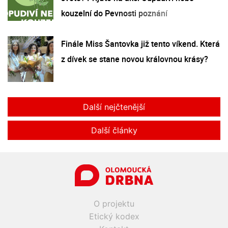
kouzelní do Pevnosti poznání
Finále Miss Šantovka již tento víkend. Která
z dívek se stane novou královnou krásy?
Další nejčtenější
Další články
O projektu
Etický kodex