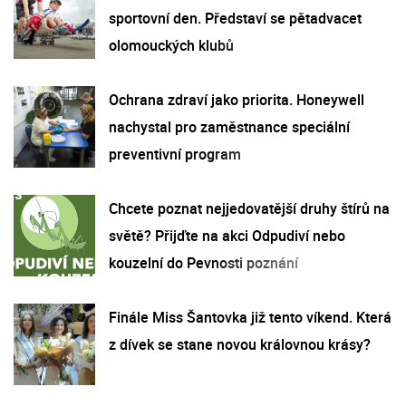
sportovní den. Představí se pětadvacet
olomouckých klubů
Ochrana zdraví jako priorita. Honeywell
nachystal pro zaměstnance speciální
preventivní program
Chcete poznat nejjedovatější druhy štírů na
světě? Přijďte na akci Odpudiví nebo
kouzelní do Pevnosti poznání
Finále Miss Šantovka již tento víkend. Která
z dívek se stane novou královnou krásy?