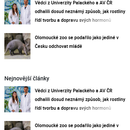
Vědci z Univerzity Palackého a AV ČR
odhalili dosud neznámý způsob, jak rostliny
řídí tvorbu a dopravu svých hormonů
Olomoucké zoo se podařilo jako jediné v
Česku odchovat mládě
Nejnovější články
Vědci z Univerzity Palackého a AV ČR
odhalili dosud neznámý způsob, jak rostliny
řídí tvorbu a dopravu svých hormonů
Olomoucké zoo se podařilo jako jediné v