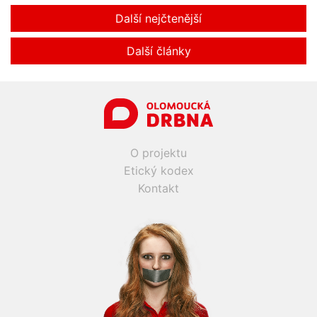
Další nejčtenější
Další články
O projektu
Etický kodex
Kontakt