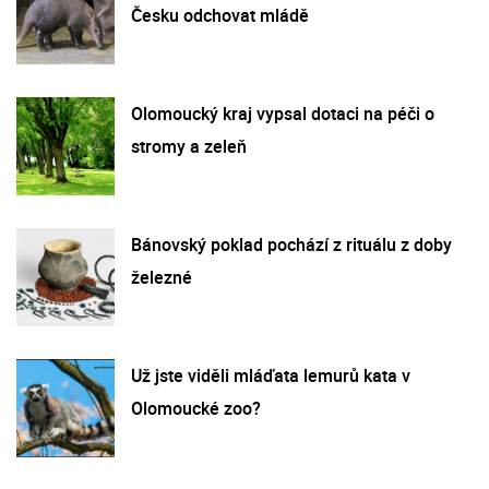
Česku odchovat mládě
Olomoucký kraj vypsal dotaci na péči o
stromy a zeleň
Bánovský poklad pochází z rituálu z doby
železné
Už jste viděli mláďata lemurů kata v
Olomoucké zoo?