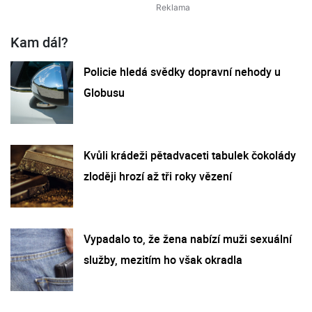
Kam dál?
Policie hledá svědky dopravní nehody u
Globusu
Kvůli krádeži pětadvaceti tabulek čokolády
zloději hrozí až tři roky vězení
Vypadalo to, že žena nabízí muži sexuální
služby, mezitím ho však okradla