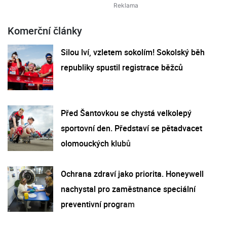
Komerční články
Silou lví, vzletem sokolím! Sokolský běh
republiky spustil registrace běžců
Před Šantovkou se chystá velkolepý
sportovní den. Představí se pětadvacet
olomouckých klubů
Ochrana zdraví jako priorita. Honeywell
nachystal pro zaměstnance speciální
preventivní program