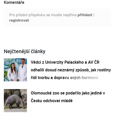
Komentáře
Pro přidání příspěvku se musíte nejdříve
přihlásit
/
registrovat
.
Nejčtenější články
Vědci z Univerzity Palackého a AV ČR
odhalili dosud neznámý způsob, jak rostliny
řídí tvorbu a dopravu svých hormonů
Olomoucké zoo se podařilo jako jediné v
Česku odchovat mládě