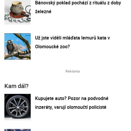
Bánovský poklad pochází z rituálu z doby
železné
Už jste viděli mláďata lemurů kata v
Olomoucké zoo?
Kam dál?
Kupujete auto? Pozor na podvodné
inzeráty, varují olomoučtí policisté