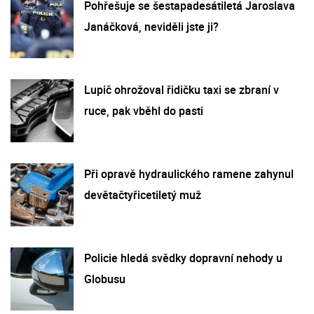
Pohřešuje se šestapadesátiletá Jaroslava
Janáčková, neviděli jste ji?
Lupič ohrožoval řidičku taxi se zbraní v
ruce, pak vběhl do pasti
Při opravě hydraulického ramene zahynul
devětačtyřicetiletý muž
Policie hledá svědky dopravní nehody u
Globusu