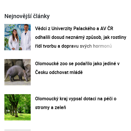
Nejnovější články
Vědci z Univerzity Palackého a AV ČR
odhalili dosud neznámý způsob, jak rostliny
řídí tvorbu a dopravu svých hormonů
Olomoucké zoo se podařilo jako jediné v
Česku odchovat mládě
Olomoucký kraj vypsal dotaci na péči o
stromy a zeleň