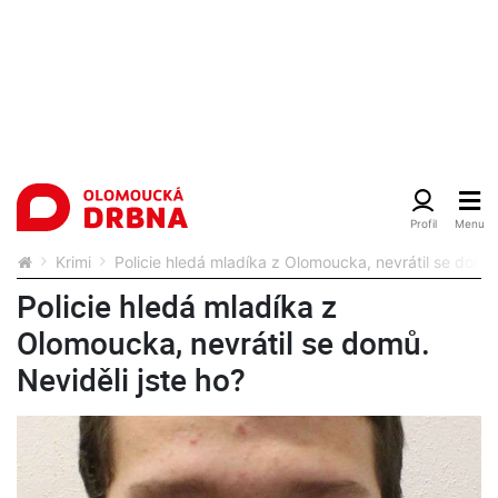
Krimi
Policie hledá mladíka z Olomoucka, nevrátil se domů.
Policie hledá mladíka z
Olomoucka, nevrátil se domů.
Neviděli jste ho?