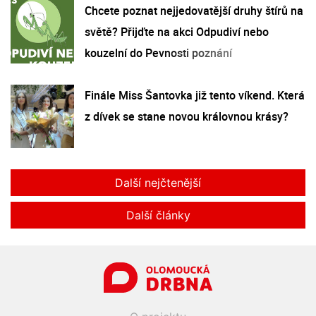
Chcete poznat nejjedovatější druhy štírů na
světě? Přijďte na akci Odpudiví nebo
kouzelní do Pevnosti poznání
Finále Miss Šantovka již tento víkend. Která
z dívek se stane novou královnou krásy?
Další nejčtenější
Další články