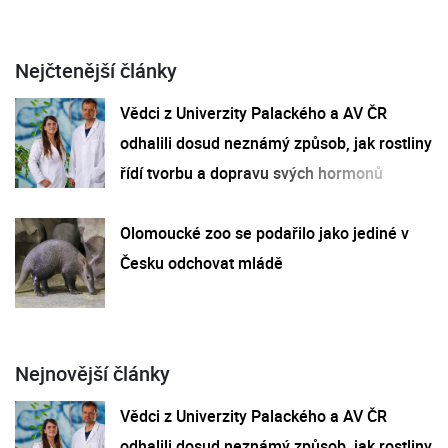
Nejčtenější články
Vědci z Univerzity Palackého a AV ČR
odhalili dosud neznámý způsob, jak rostliny
řídí tvorbu a dopravu svých hormonů
Olomoucké zoo se podařilo jako jediné v
Česku odchovat mládě
Nejnovější články
Vědci z Univerzity Palackého a AV ČR
odhalili dosud neznámý způsob, jak rostliny