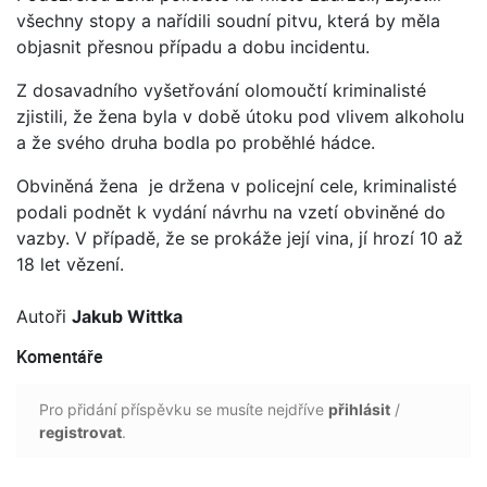
všechny stopy a nařídili soudní pitvu, která by měla
objasnit přesnou případu a dobu incidentu.
Z dosavadního vyšetřování olomoučtí kriminalisté
zjistili, že žena byla v době útoku pod vlivem alkoholu
a že svého druha bodla po proběhlé hádce.
Obviněná žena je držena v policejní cele, kriminalisté
podali podnět k vydání návrhu na vzetí obviněné do
vazby. V případě, že se prokáže její vina, jí hrozí 10 až
18 let vězení.
Autoři
Jakub Wittka
Komentáře
Pro přidání příspěvku se musíte nejdříve
přihlásit
/
registrovat
.