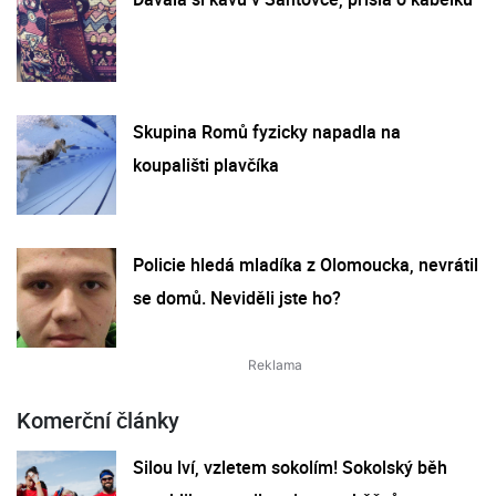
Skupina Romů fyzicky napadla na
koupališti plavčíka
Policie hledá mladíka z Olomoucka, nevrátil
se domů. Neviděli jste ho?
Komerční články
Silou lví, vzletem sokolím! Sokolský běh