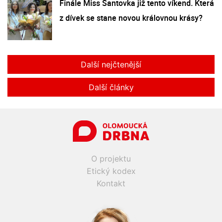
Finále Miss Šantovka již tento víkend. Která
z dívek se stane novou královnou krásy?
Další nejčtenější
Další články
O projektu
Etický kodex
Kontakt