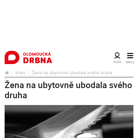
Krimi
Žena na ubytovně ubodala svého druha
Žena na ubytovně ubodala svého
druha