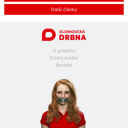
Další články
O projektu
Etický kodex
Kontakt