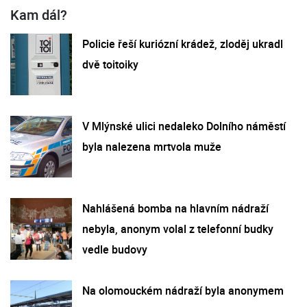
Kam dál?
Policie řeší kuriózní krádež, zloděj ukradl
dvě toitoiky
V Mlýnské ulici nedaleko Dolního náměstí
byla nalezena mrtvola muže
Nahlášená bomba na hlavním nádraží
nebyla, anonym volal z telefonní budky
vedle budovy
Na olomouckém nádraží byla anonymem