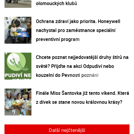
olomouckých klubů
Ochrana zdraví jako priorita. Honeywell
nachystal pro zaměstnance speciální
preventivní program
Chcete poznat nejjedovatější druhy štírů na
světě? Přijďte na akci Odpudiví nebo
kouzelní do Pevnosti poznání
Finále Miss Šantovka již tento víkend. Která
z dívek se stane novou královnou krásy?
Další nejčtenější