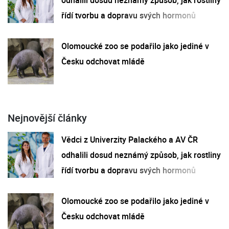
řídí tvorbu a dopravu svých hormonů
Olomoucké zoo se podařilo jako jediné v
Česku odchovat mládě
Nejnovější články
Vědci z Univerzity Palackého a AV ČR
odhalili dosud neznámý způsob, jak rostliny
řídí tvorbu a dopravu svých hormonů
Olomoucké zoo se podařilo jako jediné v
Česku odchovat mládě