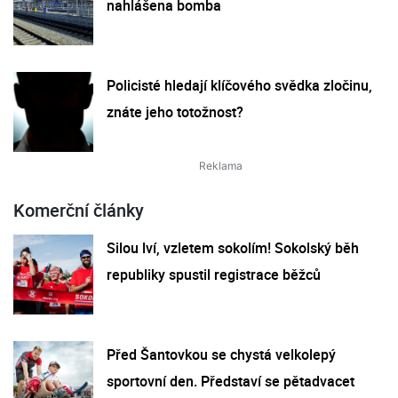
nahlášena bomba
Policisté hledají klíčového svědka zločinu,
znáte jeho totožnost?
Komerční články
Silou lví, vzletem sokolím! Sokolský běh
republiky spustil registrace běžců
Před Šantovkou se chystá velkolepý
sportovní den. Představí se pětadvacet