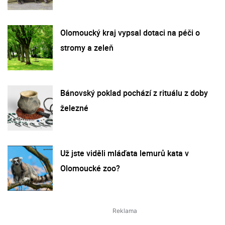
Olomoucký kraj vypsal dotaci na péči o
stromy a zeleň
Bánovský poklad pochází z rituálu z doby
železné
Už jste viděli mláďata lemurů kata v
Olomoucké zoo?