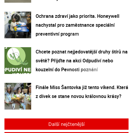
Ochrana zdraví jako priorita. Honeywell
nachystal pro zaměstnance speciální
preventivní program
Chcete poznat nejjedovatější druhy štírů na
světě? Přijďte na akci Odpudiví nebo
kouzelní do Pevnosti poznání
Finále Miss Šantovka již tento víkend. Která
z dívek se stane novou královnou krásy?
Další nejčtenější