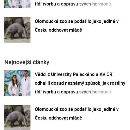
řídí tvorbu a dopravu svých hormonů
Olomoucké zoo se podařilo jako jediné v
Česku odchovat mládě
Nejnovější články
Vědci z Univerzity Palackého a AV ČR
odhalili dosud neznámý způsob, jak rostliny
řídí tvorbu a dopravu svých hormonů
Olomoucké zoo se podařilo jako jediné v
Česku odchovat mládě