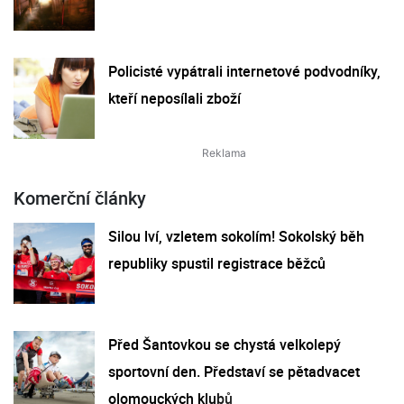
Policisté vypátrali internetové podvodníky,
kteří neposílali zboží
Komerční články
Silou lví, vzletem sokolím! Sokolský běh
republiky spustil registrace běžců
Před Šantovkou se chystá velkolepý
sportovní den. Představí se pětadvacet
olomouckých klubů