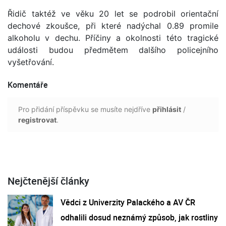
Řidič taktéž ve věku 20 let se podrobil orientační
dechové zkoušce, při které nadýchal 0.89 promile
alkoholu v dechu. Příčiny a okolnosti této tragické
události budou předmětem dalšího policejního
vyšetřování.
Komentáře
Pro přidání příspěvku se musíte nejdříve
přihlásit
/
registrovat
.
Nejčtenější články
Vědci z Univerzity Palackého a AV ČR
odhalili dosud neznámý způsob, jak rostliny