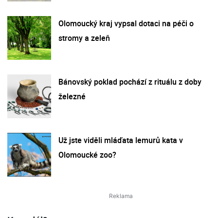
Olomoucký kraj vypsal dotaci na péči o
stromy a zeleň
Bánovský poklad pochází z rituálu z doby
železné
Už jste viděli mláďata lemurů kata v
Olomoucké zoo?