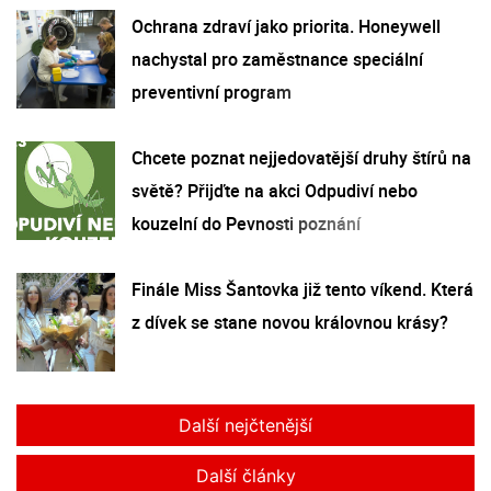
Ochrana zdraví jako priorita. Honeywell
nachystal pro zaměstnance speciální
preventivní program
Chcete poznat nejjedovatější druhy štírů na
světě? Přijďte na akci Odpudiví nebo
kouzelní do Pevnosti poznání
Finále Miss Šantovka již tento víkend. Která
z dívek se stane novou královnou krásy?
Další nejčtenější
Další články