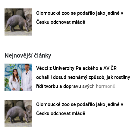
Olomoucké zoo se podařilo jako jediné v
Česku odchovat mládě
Nejnovější články
Vědci z Univerzity Palackého a AV ČR
odhalili dosud neznámý způsob, jak rostliny
řídí tvorbu a dopravu svých hormonů
Olomoucké zoo se podařilo jako jediné v
Česku odchovat mládě