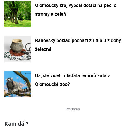
Olomoucký kraj vypsal dotaci na péči o
stromy a zeleň
Bánovský poklad pochází z rituálu z doby
železné
Už jste viděli mláďata lemurů kata v
Olomoucké zoo?
Kam dál?