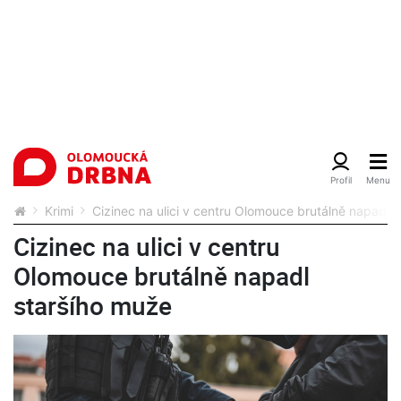
Krimi
Cizinec na ulici v centru Olomouce brutálně napadl 
Cizinec na ulici v centru
Olomouce brutálně napadl
staršího muže