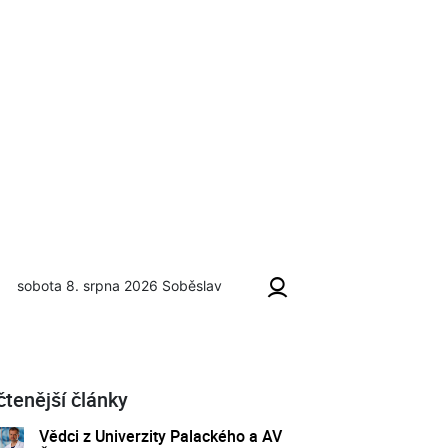
sobota 8. srpna 2026
Soběslav
čtenější články
Vědci z Univerzity Palackého a AV