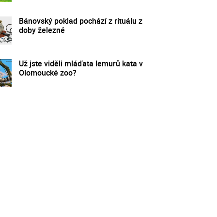
Bánovský poklad pochází z rituálu z
doby železné
Už jste viděli mláďata lemurů kata v
Olomoucké zoo?