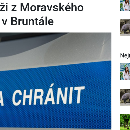
ži z Moravského
 v Bruntále
Nej