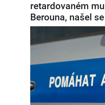
retardovaném mu
Berouna, našel se