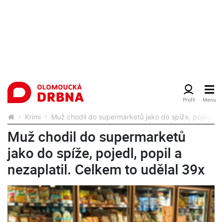
Krimi
Muž chodil do supermarketů jako do spíže, pojedl, po
Muž chodil do supermarketů
jako do spíže, pojedl, popil a
nezaplatil. Celkem to udělal 39x