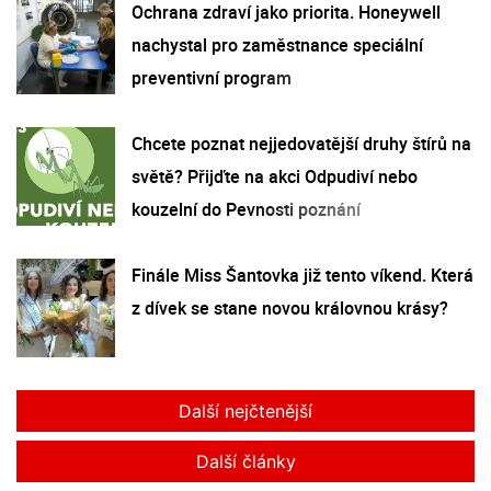
Ochrana zdraví jako priorita. Honeywell
nachystal pro zaměstnance speciální
preventivní program
Chcete poznat nejjedovatější druhy štírů na
světě? Přijďte na akci Odpudiví nebo
kouzelní do Pevnosti poznání
Finále Miss Šantovka již tento víkend. Která
z dívek se stane novou královnou krásy?
Další nejčtenější
Další články