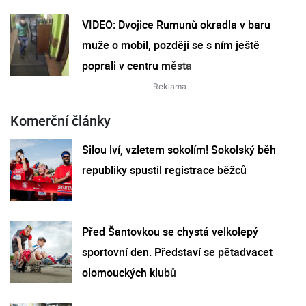
VIDEO: Dvojice Rumunů okradla v baru
muže o mobil, později se s ním ještě
poprali v centru města
Komerční články
Silou lví, vzletem sokolím! Sokolský běh
republiky spustil registrace běžců
Před Šantovkou se chystá velkolepý
sportovní den. Představí se pětadvacet
olomouckých klubů