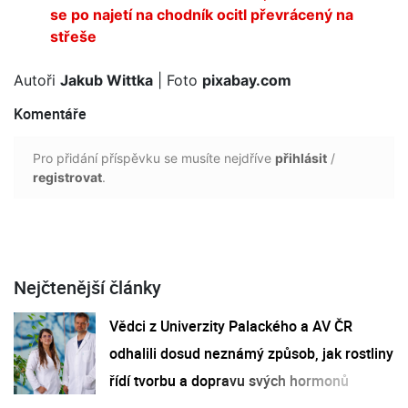
se po najetí na chodník ocitl převrácený na
střeše
Autoři
Jakub Wittka
| Foto
pixabay.com
Komentáře
Pro přidání příspěvku se musíte nejdříve
přihlásit
/
registrovat
.
Nejčtenější články
Vědci z Univerzity Palackého a AV ČR
odhalili dosud neznámý způsob, jak rostliny
řídí tvorbu a dopravu svých hormonů