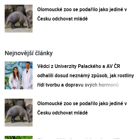
Olomoucké zoo se podařilo jako jediné v
Česku odchovat mládě
Nejnovější články
Vědci z Univerzity Palackého a AV ČR
odhalili dosud neznámý způsob, jak rostliny
řídí tvorbu a dopravu svých hormonů
Olomoucké zoo se podařilo jako jediné v
Česku odchovat mládě